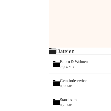
Dateien
Bauen & Wohnen
78,04 MB
Gemeindeservice
0,82 MB
Standesamt
0,75 MB