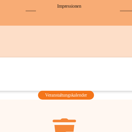
Impressionen
+6
+36
Veranstaltungskalender