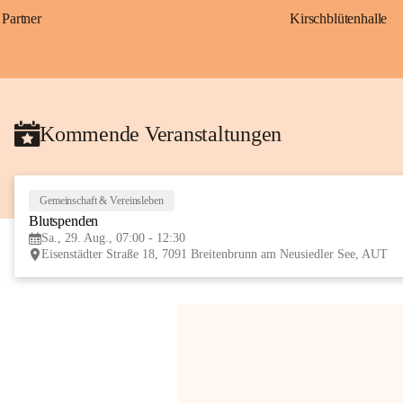
Partner
Kirschblütenhalle
Kommende Veranstaltungen
Gemeinschaft & Vereinsleben
Blutspenden
Sa., 29. Aug., 07:00 - 12:30
Eisenstädter Straße 18, 7091 Breitenbrunn am Neusiedler See, AUT