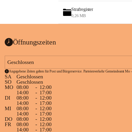
Strafregister
0,26 MB
Öffnungszeiten
Geschlossen
Angegebene Zeiten gelten für Post und Bürgerservice. Parteienverkehr Gemeindeamt Mo -
SA
Geschlossen
SO
Geschlossen
MO
08:00
-
12:00
14:00
-
17:00
DI
08:00
-
12:00
14:00
-
17:00
MI
08:00
-
12:00
14:00
-
17:00
DO
08:00
-
12:00
FR
08:00
-
12:00
14:00
-
17:00