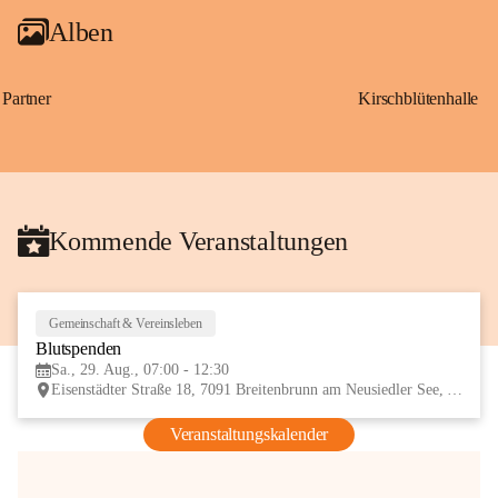
Alben
Partner
Kirschblütenhalle
Kommende Veranstaltungen
Gemeinschaft & Vereinsleben
29
Blutspenden
AUG
Sa., 29. Aug., 07:00 - 12:30
Eisenstädter Straße 18, 7091 Breitenbrunn am Neusiedler See, AUT
Veranstaltungskalender