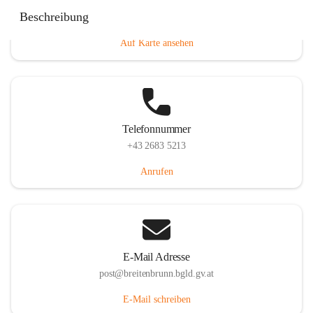
Eisenstädterstraße 18, 7091 Breitenbrunn am Neusiedler
Beschreibung
See, AUT
Auf Karte ansehen
Telefonnummer
+43 2683 5213
Anrufen
E-Mail Adresse
post@breitenbrunn.bgld.gv.at
E-Mail schreiben