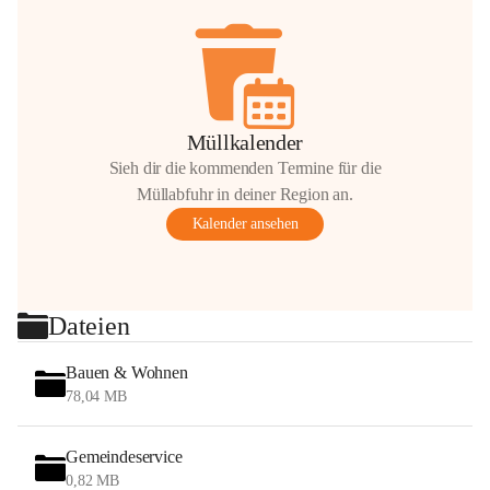
Müllkalender
Sieh dir die kommenden Termine für die
Müllabfuhr in deiner Region an.
Kalender ansehen
Dateien
Bauen & Wohnen
78,04 MB
Gemeindeservice
0,82 MB