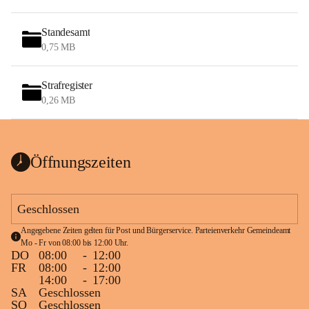
Standesamt
0,75 MB
Strafregister
0,26 MB
Öffnungszeiten
Geschlossen
Angegebene Zeiten gelten für Post und Bürgerservice. Parteienverkehr Gemeindeamt 
Mo - Fr von 08:00 bis 12:00 Uhr.
DO
08:00
-
12:00
FR
08:00
-
12:00
14:00
-
17:00
SA
Geschlossen
SO
Geschlossen