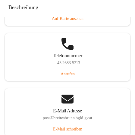
Eisenstädterstraße 18, 7091 Breitenbrunn am Neusiedler
Beschreibung
See, AUT
Auf Karte ansehen
Telefonnummer
+43 2683 5213
Anrufen
E-Mail Adresse
post@breitenbrunn.bgld.gv.at
E-Mail schreiben