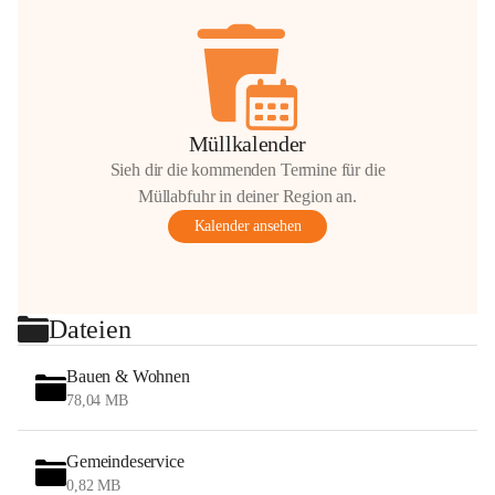
Müllkalender
Sieh dir die kommenden Termine für die
Müllabfuhr in deiner Region an.
Kalender ansehen
Dateien
Bauen & Wohnen
78,04 MB
Gemeindeservice
0,82 MB