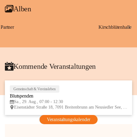
Alben
Partner
Kirschblütenhalle
Kommende Veranstaltungen
Gemeinschaft & Vereinsleben
29
Blutspenden
AUG
Sa., 29. Aug., 07:00 - 12:30
Eisenstädter Straße 18, 7091 Breitenbrunn am Neusiedler See, AUT
Veranstaltungskalender