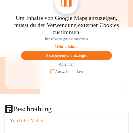
Um Inhalte von Google Maps anzuzeigen,
musst du der Verwendung externer Cookies
zustimmen.
https://www.google.com/maps
Mehr erfahren
Akzeptieren und anzeigen
Ablehnen
Auswahl merken
Beschreibung
YouTube-Video