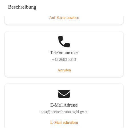
Eisenstädterstraße 18, 7091 Breitenbrunn am Neusiedler
Beschreibung
See, AUT
Auf Karte ansehen
Telefonnummer
+43 2683 5213
Anrufen
E-Mail Adresse
post@breitenbrunn.bgld.gv.at
E-Mail schreiben