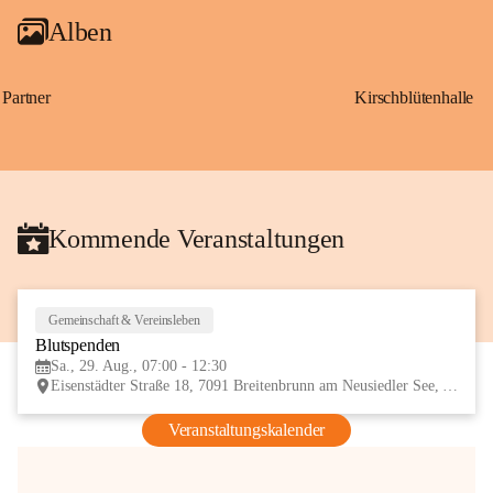
Alben
Partner
Kirschblütenhalle
Kommende Veranstaltungen
Gemeinschaft & Vereinsleben
29
Blutspenden
AUG
Sa., 29. Aug., 07:00 - 12:30
Eisenstädter Straße 18, 7091 Breitenbrunn am Neusiedler See, AUT
Veranstaltungskalender