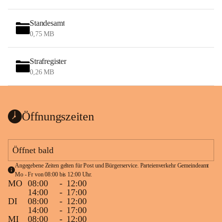
Standesamt
0,75 MB
Strafregister
0,26 MB
Öffnungszeiten
Öffnet bald
Angegebene Zeiten gelten für Post und Bürgerservice. Parteienverkehr Gemeindeamt 
Mo - Fr von 08:00 bis 12:00 Uhr.
MO
08:00
-
12:00
14:00
-
17:00
DI
08:00
-
12:00
14:00
-
17:00
MI
08:00
-
12:00