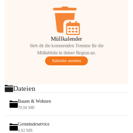
Müllkalender
Sieh dir die kommenden Termine für die
Müllabfuhr in deiner Region an.
Kalender ansehen
Dateien
Bauen & Wohnen
78,04 MB
Gemeindeservice
0,82 MB