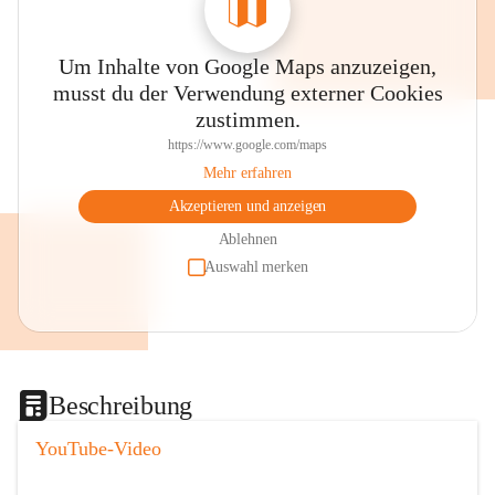
Um Inhalte von Google Maps anzuzeigen,
musst du der Verwendung externer Cookies
zustimmen.
https://www.google.com/maps
Mehr erfahren
Akzeptieren und anzeigen
Ablehnen
Auswahl merken
Beschreibung
YouTube-Video