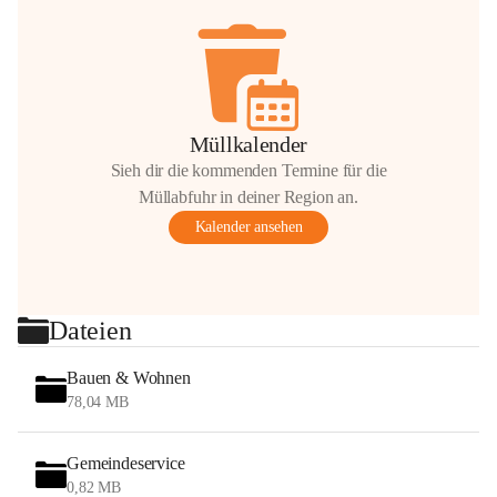
Müllkalender
Sieh dir die kommenden Termine für die
Müllabfuhr in deiner Region an.
Kalender ansehen
Dateien
Bauen & Wohnen
78,04 MB
Gemeindeservice
0,82 MB