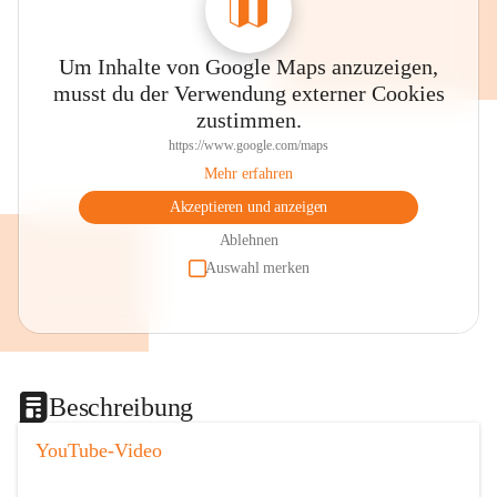
Um Inhalte von Google Maps anzuzeigen,
musst du der Verwendung externer Cookies
zustimmen.
https://www.google.com/maps
Mehr erfahren
Akzeptieren und anzeigen
Ablehnen
Auswahl merken
Beschreibung
YouTube-Video