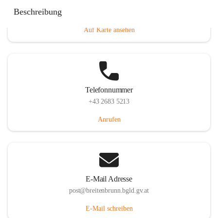
Eisenstädterstraße 18, 7091 Breitenbrunn am Neusiedler
Beschreibung
See, AUT
Auf Karte ansehen
Telefonnummer
+43 2683 5213
Anrufen
E-Mail Adresse
post@breitenbrunn.bgld.gv.at
E-Mail schreiben