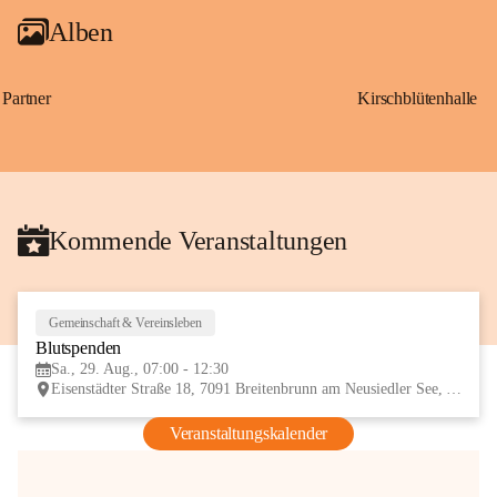
Alben
Partner
Kirschblütenhalle
Kommende Veranstaltungen
Gemeinschaft & Vereinsleben
29
Blutspenden
AUG
Sa., 29. Aug., 07:00 - 12:30
Eisenstädter Straße 18, 7091 Breitenbrunn am Neusiedler See, AUT
Veranstaltungskalender