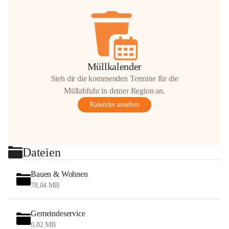
Müllkalender
Sieh dir die kommenden Termine für die
Müllabfuhr in deiner Region an.
Kalender ansehen
Dateien
Bauen & Wohnen
78,04 MB
Gemeindeservice
0,82 MB