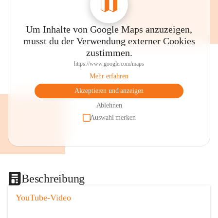
Um Inhalte von Google Maps anzuzeigen,
musst du der Verwendung externer Cookies
zustimmen.
https://www.google.com/maps
Mehr erfahren
Akzeptieren und anzeigen
Ablehnen
Auswahl merken
Beschreibung
YouTube-Video