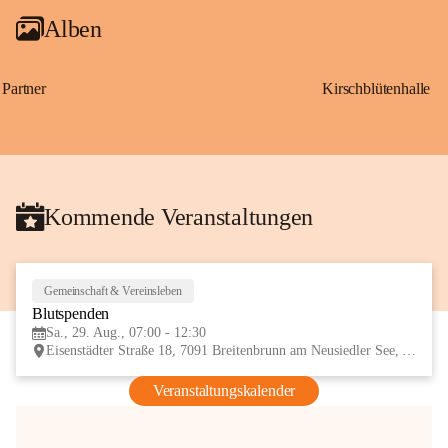
Alben
Partner
Kirschblütenhalle
Kommende Veranstaltungen
Gemeinschaft & Vereinsleben
29
Blutspenden
AUG
Sa., 29. Aug., 07:00 - 12:30
Eisenstädter Straße 18, 7091 Breitenbrunn am Neusiedler See, AUT
Veranstaltungskalender