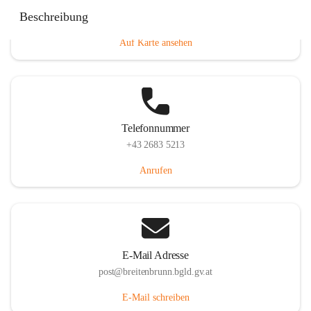
Eisenstädterstraße 18, 7091 Breitenbrunn am Neusiedler
Beschreibung
See, AUT
Auf Karte ansehen
Telefonnummer
+43 2683 5213
Anrufen
E-Mail Adresse
post@breitenbrunn.bgld.gv.at
E-Mail schreiben