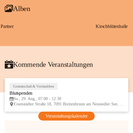
Alben
Partner
Kirschblütenhalle
Kommende Veranstaltungen
Gemeinschaft & Vereinsleben
29
Blutspenden
AUG
Sa., 29. Aug., 07:00 - 12:30
Eisenstädter Straße 18, 7091 Breitenbrunn am Neusiedler See, AUT
Veranstaltungskalender