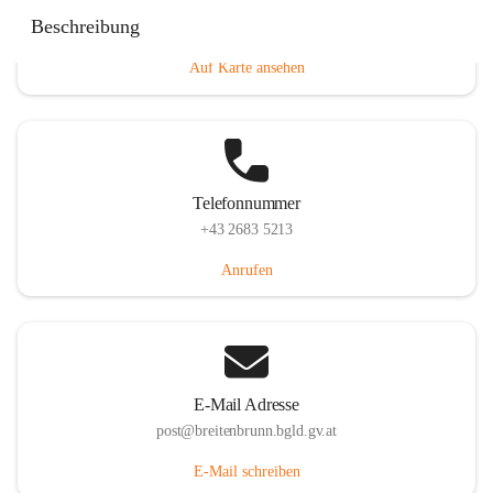
Eisenstädterstraße 18, 7091 Breitenbrunn am Neusiedler
Beschreibung
See, AUT
Auf Karte ansehen
Telefonnummer
+43 2683 5213
Anrufen
E-Mail Adresse
post@breitenbrunn.bgld.gv.at
E-Mail schreiben