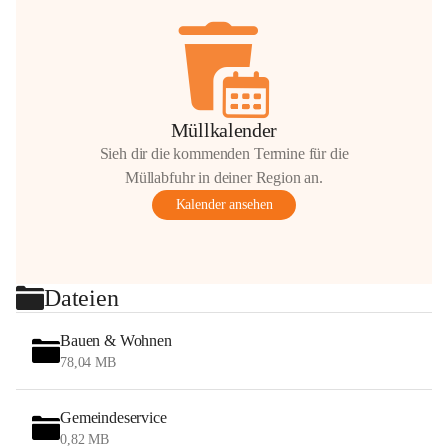
Müllkalender
Sieh dir die kommenden Termine für die
Müllabfuhr in deiner Region an.
Kalender ansehen
Dateien
Bauen & Wohnen
78,04 MB
Gemeindeservice
0,82 MB