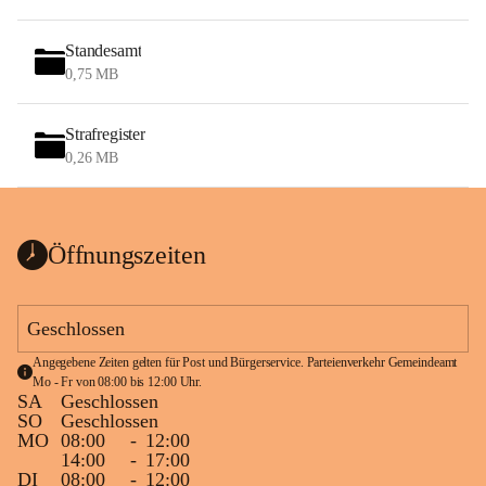
Standesamt
0,75 MB
Strafregister
0,26 MB
Öffnungszeiten
Geschlossen
Angegebene Zeiten gelten für Post und Bürgerservice. Parteienverkehr Gemeindeamt 
Mo - Fr von 08:00 bis 12:00 Uhr.
SA
Geschlossen
SO
Geschlossen
MO
08:00
-
12:00
14:00
-
17:00
DI
08:00
-
12:00