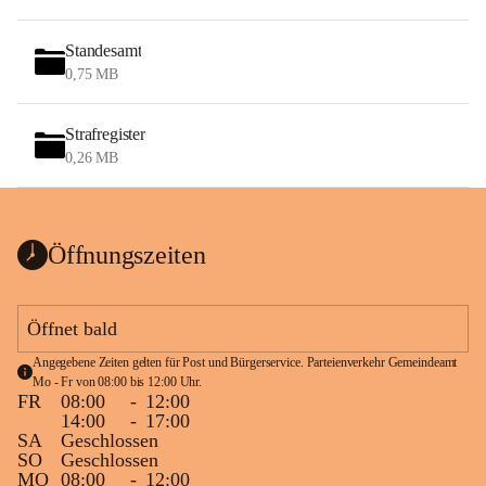
Standesamt
0,75 MB
Strafregister
0,26 MB
Öffnungszeiten
Öffnet bald
Angegebene Zeiten gelten für Post und Bürgerservice. Parteienverkehr Gemeindeamt 
Mo - Fr von 08:00 bis 12:00 Uhr.
FR
08:00
-
12:00
14:00
-
17:00
SA
Geschlossen
SO
Geschlossen
MO
08:00
-
12:00