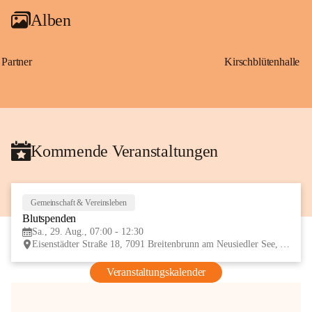
Alben
Partner
Kirschblütenhalle
Kommende Veranstaltungen
Gemeinschaft & Vereinsleben
29
Blutspenden
AUG
Sa., 29. Aug., 07:00 - 12:30
Eisenstädter Straße 18, 7091 Breitenbrunn am Neusiedler See, AUT
Veranstaltungskalender