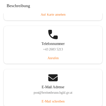
Eisenstädterstraße 18, 7091 Breitenbrunn am Neusiedler
Beschreibung
See, AUT
Auf Karte ansehen
Telefonnummer
+43 2683 5213
Anrufen
E-Mail Adresse
post@breitenbrunn.bgld.gv.at
E-Mail schreiben