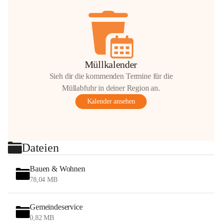
Müllkalender
Sieh dir die kommenden Termine für die
Müllabfuhr in deiner Region an.
Kalender ansehen
Dateien
Bauen & Wohnen
78,04 MB
Gemeindeservice
0,82 MB