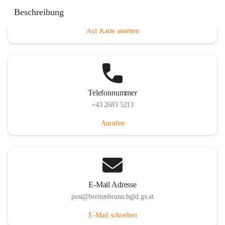
Eisenstädterstraße 18, 7091 Breitenbrunn am Neusiedler
Beschreibung
See, AUT
Auf Karte ansehen
Telefonnummer
+43 2683 5213
Anrufen
E-Mail Adresse
post@breitenbrunn.bgld.gv.at
E-Mail schreiben