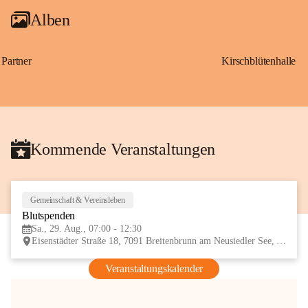
Alben
Partner
Kirschblütenhalle
Kommende Veranstaltungen
Gemeinschaft & Vereinsleben
29
Blutspenden
AUG
Sa., 29. Aug., 07:00 - 12:30
Eisenstädter Straße 18, 7091 Breitenbrunn am Neusiedler See, AUT
Veranstaltungskalender