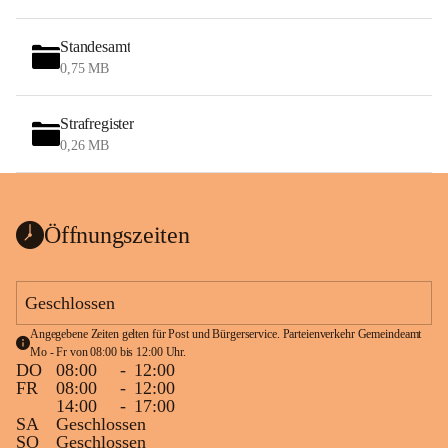
Standesamt
0,75 MB
Strafregister
0,26 MB
Öffnungszeiten
Geschlossen
Angegebene Zeiten gelten für Post und Bürgerservice. Parteienverkehr Gemeindeamt 
Mo - Fr von 08:00 bis 12:00 Uhr.
DO
08:00
-
12:00
FR
08:00
-
12:00
14:00
-
17:00
SA
Geschlossen
SO
Geschlossen