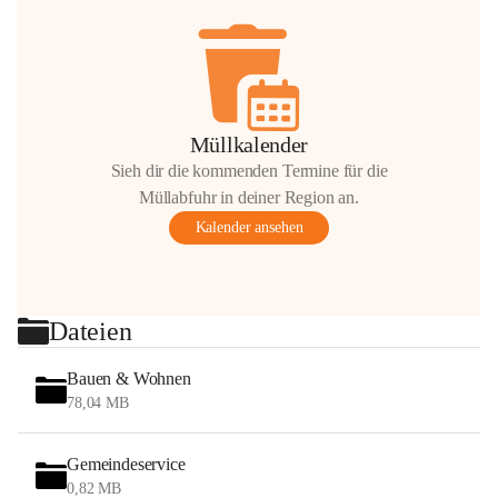
Müllkalender
Sieh dir die kommenden Termine für die
Müllabfuhr in deiner Region an.
Kalender ansehen
Dateien
Bauen & Wohnen
78,04 MB
Gemeindeservice
0,82 MB