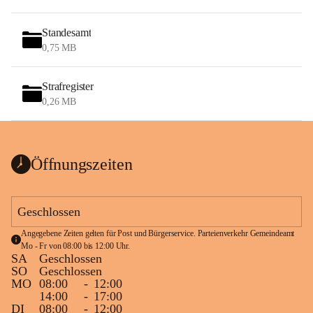
Standesamt
0,75 MB
Strafregister
0,26 MB
Öffnungszeiten
Geschlossen
Angegebene Zeiten gelten für Post und Bürgerservice. Parteienverkehr Gemeindeamt 
Mo - Fr von 08:00 bis 12:00 Uhr.
SA
Geschlossen
SO
Geschlossen
MO
08:00
-
12:00
14:00
-
17:00
DI
08:00
-
12:00