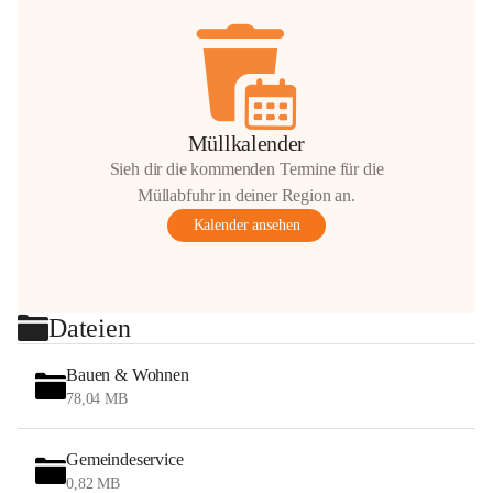
Müllkalender
Sieh dir die kommenden Termine für die
Müllabfuhr in deiner Region an.
Kalender ansehen
Dateien
Bauen & Wohnen
78,04 MB
Gemeindeservice
0,82 MB