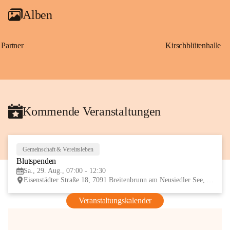
Alben
Partner
Kirschblütenhalle
Kommende Veranstaltungen
Gemeinschaft & Vereinsleben
29
Blutspenden
AUG
Sa., 29. Aug., 07:00 - 12:30
Eisenstädter Straße 18, 7091 Breitenbrunn am Neusiedler See, AUT
Veranstaltungskalender