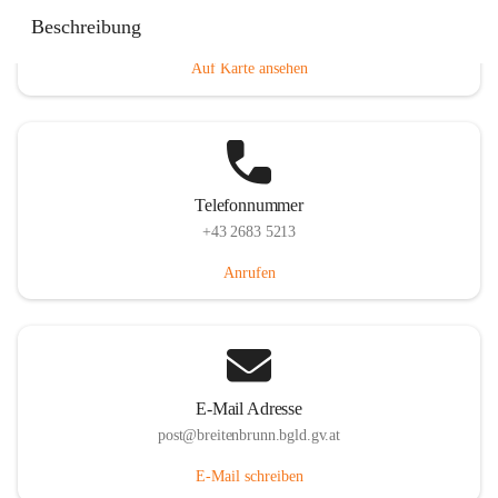
Eisenstädterstraße 18, 7091 Breitenbrunn am Neusiedler
Beschreibung
See, AUT
Auf Karte ansehen
Telefonnummer
+43 2683 5213
Anrufen
E-Mail Adresse
post@breitenbrunn.bgld.gv.at
E-Mail schreiben