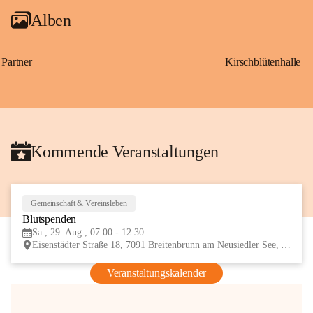
Alben
Partner
Kirschblütenhalle
Kommende Veranstaltungen
Gemeinschaft & Vereinsleben
29
Blutspenden
AUG
Sa., 29. Aug., 07:00 - 12:30
Eisenstädter Straße 18, 7091 Breitenbrunn am Neusiedler See, AUT
Veranstaltungskalender