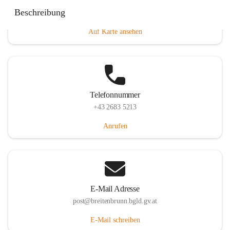
Eisenstädterstraße 18, 7091 Breitenbrunn am Neusiedler
Beschreibung
See, AUT
Auf Karte ansehen
Telefonnummer
+43 2683 5213
Anrufen
E-Mail Adresse
post@breitenbrunn.bgld.gv.at
E-Mail schreiben