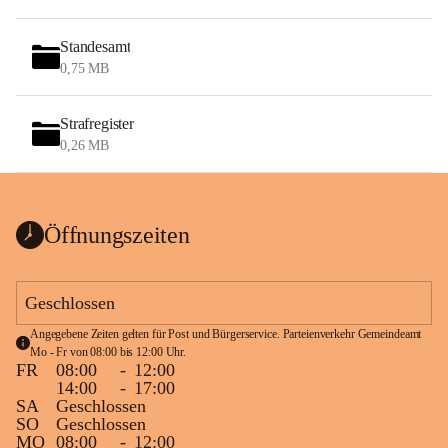
Standesamt
0,75 MB
Strafregister
0,26 MB
Öffnungszeiten
Geschlossen
Angegebene Zeiten gelten für Post und Bürgerservice. Parteienverkehr Gemeindeamt 
Mo - Fr von 08:00 bis 12:00 Uhr.
FR
08:00
-
12:00
14:00
-
17:00
SA
Geschlossen
SO
Geschlossen
MO
08:00
-
12:00