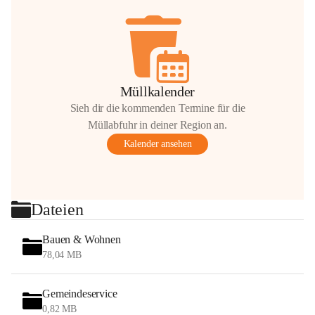
Müllkalender
Sieh dir die kommenden Termine für die
Müllabfuhr in deiner Region an.
Kalender ansehen
Dateien
Bauen & Wohnen
78,04 MB
Gemeindeservice
0,82 MB