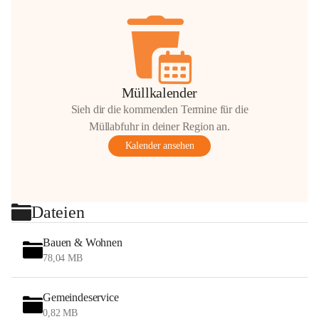
Müllkalender
Sieh dir die kommenden Termine für die
Müllabfuhr in deiner Region an.
Kalender ansehen
Dateien
Bauen & Wohnen
78,04 MB
Gemeindeservice
0,82 MB