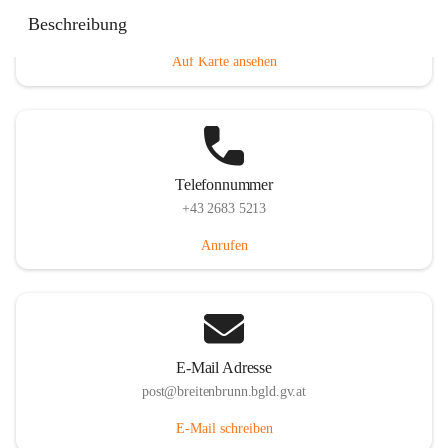
Eisenstädterstraße 18, 7091 Breitenbrunn am Neusiedler
Beschreibung
See, AUT
Auf Karte ansehen
Telefonnummer
+43 2683 5213
Anrufen
E-Mail Adresse
post@breitenbrunn.bgld.gv.at
E-Mail schreiben