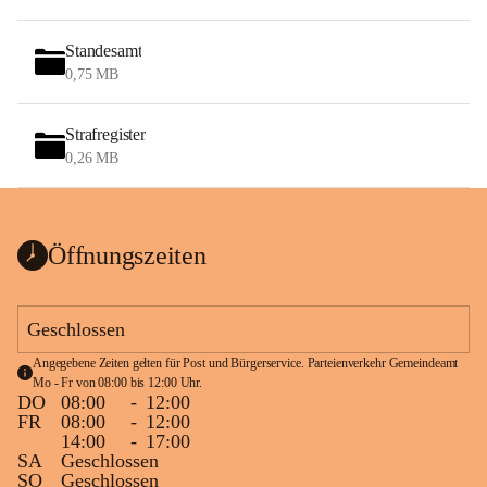
Standesamt
0,75 MB
Strafregister
0,26 MB
Öffnungszeiten
Geschlossen
Angegebene Zeiten gelten für Post und Bürgerservice. Parteienverkehr Gemeindeamt 
Mo - Fr von 08:00 bis 12:00 Uhr.
DO
08:00
-
12:00
FR
08:00
-
12:00
14:00
-
17:00
SA
Geschlossen
SO
Geschlossen