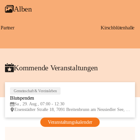
Alben
Partner
Kirschblütenhalle
Kommende Veranstaltungen
Gemeinschaft & Vereinsleben
29
Blutspenden
AUG
Sa., 29. Aug., 07:00 - 12:30
Eisenstädter Straße 18, 7091 Breitenbrunn am Neusiedler See, AUT
Veranstaltungskalender