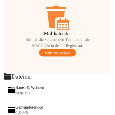
Müllkalender
Sieh dir die kommenden Termine für die
Müllabfuhr in deiner Region an.
Kalender ansehen
Dateien
Bauen & Wohnen
78,04 MB
Gemeindeservice
0,82 MB