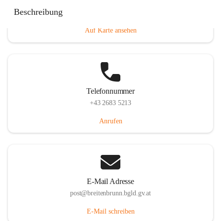
Eisenstädterstraße 18, 7091 Breitenbrunn am Neusiedler
Beschreibung
See, AUT
Auf Karte ansehen
Telefonnummer
+43 2683 5213
Anrufen
E-Mail Adresse
post@breitenbrunn.bgld.gv.at
E-Mail schreiben