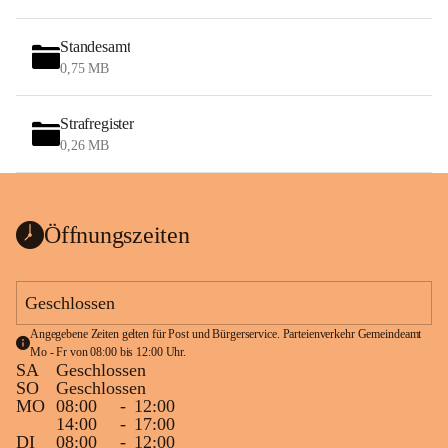
Standesamt
0,75 MB
Strafregister
0,26 MB
Öffnungszeiten
Geschlossen
Angegebene Zeiten gelten für Post und Bürgerservice. Parteienverkehr Gemeindeamt 
Mo - Fr von 08:00 bis 12:00 Uhr.
SA
Geschlossen
SO
Geschlossen
MO
08:00
-
12:00
14:00
-
17:00
DI
08:00
-
12:00