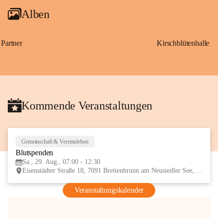
Alben
Partner
Kirschblütenhalle
Kommende Veranstaltungen
Gemeinschaft & Vereinsleben
29
Blutspenden
AUG
Sa., 29. Aug., 07:00 - 12:30
Eisenstädter Straße 18, 7091 Breitenbrunn am Neusiedler See, AUT
Veranstaltungskalender