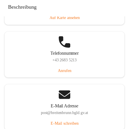
Eisenstädterstraße 18, 7091 Breitenbrunn am Neusiedler
Beschreibung
See, AUT
Auf Karte ansehen
Telefonnummer
+43 2683 5213
Anrufen
E-Mail Adresse
post@breitenbrunn.bgld.gv.at
E-Mail schreiben