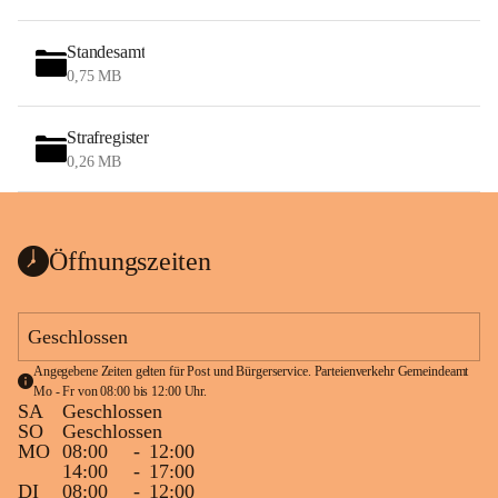
Standesamt
0,75 MB
Strafregister
0,26 MB
Öffnungszeiten
Geschlossen
Angegebene Zeiten gelten für Post und Bürgerservice. Parteienverkehr Gemeindeamt 
Mo - Fr von 08:00 bis 12:00 Uhr.
SA
Geschlossen
SO
Geschlossen
MO
08:00
-
12:00
14:00
-
17:00
DI
08:00
-
12:00