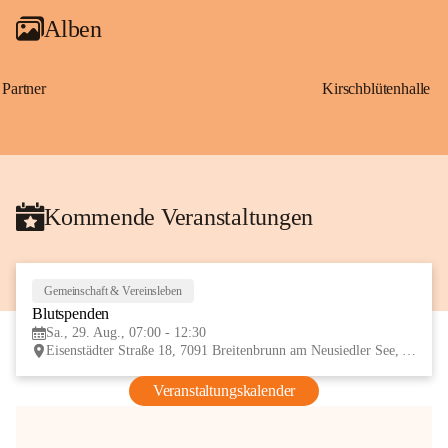
Alben
Partner
Kirschblütenhalle
Kommende Veranstaltungen
Gemeinschaft & Vereinsleben
29
Blutspenden
AUG
Sa., 29. Aug., 07:00 - 12:30
Eisenstädter Straße 18, 7091 Breitenbrunn am Neusiedler See, AUT
Veranstaltungskalender