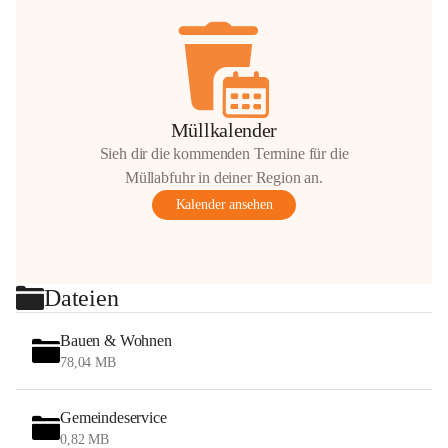
Müllkalender
Sieh dir die kommenden Termine für die
Müllabfuhr in deiner Region an.
Kalender ansehen
Dateien
Bauen & Wohnen
78,04 MB
Gemeindeservice
0,82 MB