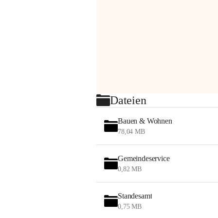
Dateien
Bauen & Wohnen
78,04 MB
Gemeindeservice
0,82 MB
Standesamt
0,75 MB