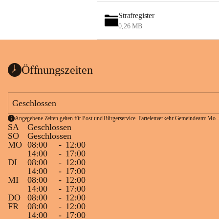
Strafregister
0,26 MB
Öffnungszeiten
Geschlossen
Angegebene Zeiten gelten für Post und Bürgerservice. Parteienverkehr Gemeindeamt Mo -
SA
Geschlossen
SO
Geschlossen
MO
08:00
-
12:00
14:00
-
17:00
DI
08:00
-
12:00
14:00
-
17:00
MI
08:00
-
12:00
14:00
-
17:00
DO
08:00
-
12:00
FR
08:00
-
12:00
14:00
-
17:00