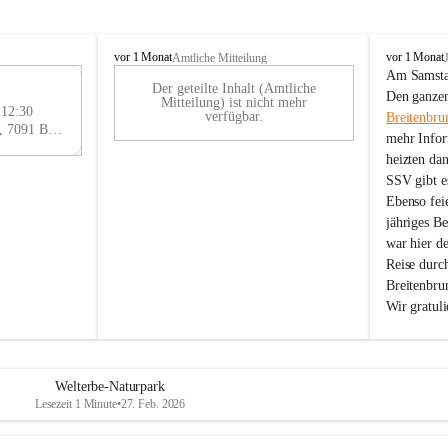
B
B
vor 1 Monat
vor 1 Monat
Amtliche Mitteilung
r
r
Am Samstag
Der geteilte Inhalt (Amtliche
e
e
29
Den ganzen
Mitteilung) ist nicht mehr
i
i
 12:30
AU
verfügbar.
Breitenbru
t
t
Eisenstädter Straße 18, 7091 Breitenbrunn am Neusiedler See, AUT
G
mehr Infor
e
e
heizten da
n
n
SSV gibt es
b
b
r
r
Ebenso feie
u
u
jähriges B
n
n
war hier d
n
n
Reise durc
a
a
Breitenbrun
m
m
Wir gratul
N
N
e
e
u
u
s
s
i
i
Welterbe-Naturpark
e
e
Lesezeit 1 Minute
•
27. Feb. 2026
d
d
l
l