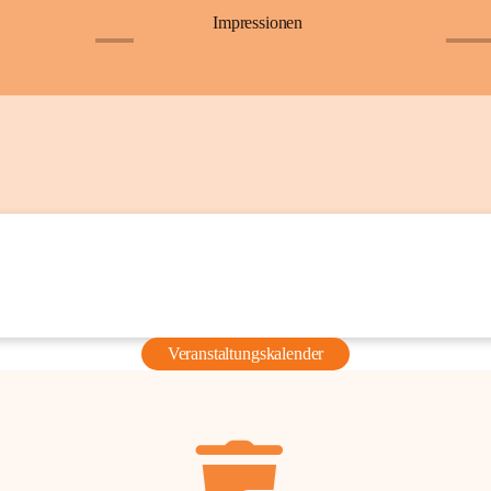
Impressionen
+6
+36
Veranstaltungskalender