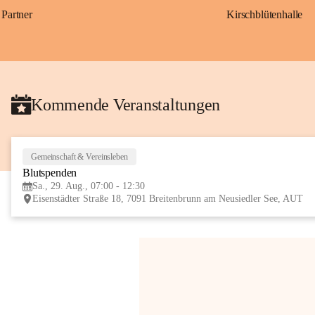
Partner
Kirschblütenhalle
Kommende Veranstaltungen
Gemeinschaft & Vereinsleben
Blutspenden
Sa., 29. Aug., 07:00 - 12:30
Eisenstädter Straße 18, 7091 Breitenbrunn am Neusiedler See, AUT