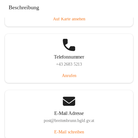
Eisenstädterstraße 18, 7091 Breitenbrunn am Neusiedler
Beschreibung
See, AUT
Auf Karte ansehen
Telefonnummer
+43 2683 5213
Anrufen
E-Mail Adresse
post@breitenbrunn.bgld.gv.at
E-Mail schreiben