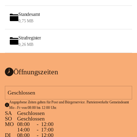
Standesamt
0,75 MB
Strafregister
0,26 MB
Öffnungszeiten
Geschlossen
Angegebene Zeiten gelten für Post und Bürgerservice. Parteienverkehr Gemeindeamt 
Mo - Fr von 08:00 bis 12:00 Uhr.
SA
Geschlossen
SO
Geschlossen
MO
08:00
-
12:00
14:00
-
17:00
DI
08:00
-
12:00