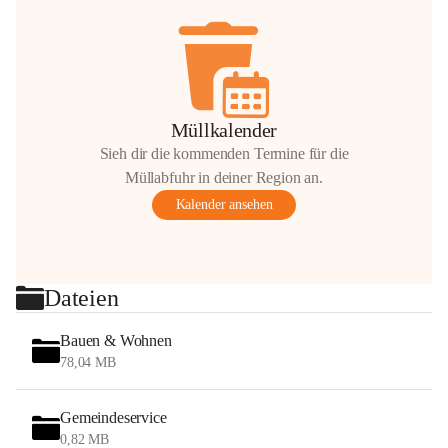
Müllkalender
Sieh dir die kommenden Termine für die
Müllabfuhr in deiner Region an.
Kalender ansehen
Dateien
Bauen & Wohnen
78,04 MB
Gemeindeservice
0,82 MB