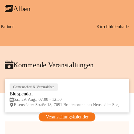
Alben
Partner
Kirschblütenhalle
Kommende Veranstaltungen
Gemeinschaft & Vereinsleben
29
Blutspenden
AUG
Sa., 29. Aug., 07:00 - 12:30
Eisenstädter Straße 18, 7091 Breitenbrunn am Neusiedler See, AUT
Veranstaltungskalender