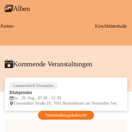
Alben
Partner
Kirschblütenhalle
Kommende Veranstaltungen
Gemeinschaft & Vereinsleben
29
Blutspenden
AUG
Sa., 29. Aug., 07:00 - 12:30
Eisenstädter Straße 18, 7091 Breitenbrunn am Neusiedler See, AUT
Veranstaltungskalender