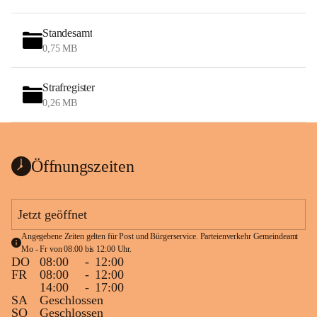
Standesamt
0,75 MB
Strafregister
0,26 MB
Öffnungszeiten
Jetzt geöffnet
Angegebene Zeiten gelten für Post und Bürgerservice. Parteienverkehr Gemeindeamt 
Mo - Fr von 08:00 bis 12:00 Uhr.
DO
08:00
-
12:00
FR
08:00
-
12:00
14:00
-
17:00
SA
Geschlossen
SO
Geschlossen