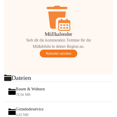
Müllkalender
Sieh dir die kommenden Termine für die
Müllabfuhr in deiner Region an.
Kalender ansehen
Dateien
Bauen & Wohnen
78,04 MB
Gemeindeservice
0,82 MB