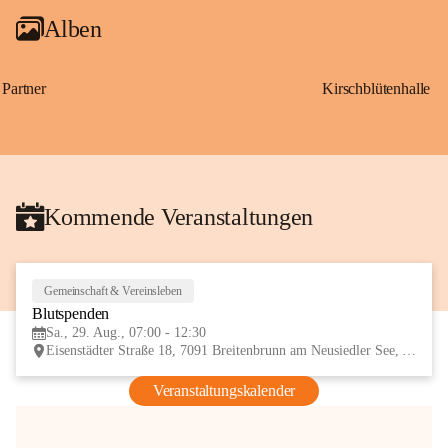
Alben
Partner
Kirschblütenhalle
Kommende Veranstaltungen
Gemeinschaft & Vereinsleben
29
Blutspenden
AUG
Sa., 29. Aug., 07:00 - 12:30
Eisenstädter Straße 18, 7091 Breitenbrunn am Neusiedler See, AUT
Veranstaltungskalender