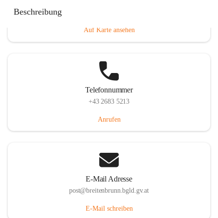
Eisenstädterstraße 18, 7091 Breitenbrunn am Neusiedler
Beschreibung
See, AUT
Auf Karte ansehen
Telefonnummer
+43 2683 5213
Anrufen
E-Mail Adresse
post@breitenbrunn.bgld.gv.at
E-Mail schreiben