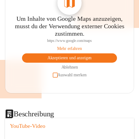
Um Inhalte von Google Maps anzuzeigen,
musst du der Verwendung externer Cookies
zustimmen.
https://www.google.com/maps
Mehr erfahren
Akzeptieren und anzeigen
Ablehnen
Auswahl merken
Beschreibung
YouTube-Video