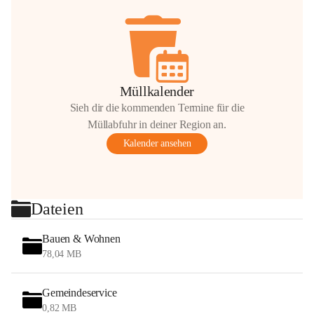
Müllkalender
Sieh dir die kommenden Termine für die
Müllabfuhr in deiner Region an.
Kalender ansehen
Dateien
Bauen & Wohnen
78,04 MB
Gemeindeservice
0,82 MB