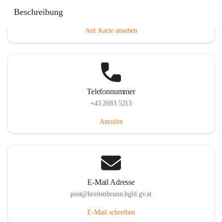
Eisenstädterstraße 18, 7091 Breitenbrunn am Neusiedler
Beschreibung
See, AUT
Auf Karte ansehen
Telefonnummer
+43 2683 5213
Anrufen
E-Mail Adresse
post@breitenbrunn.bgld.gv.at
E-Mail schreiben