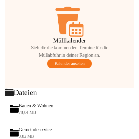
Müllkalender
Sieh dir die kommenden Termine für die
Müllabfuhr in deiner Region an.
Kalender ansehen
Dateien
Bauen & Wohnen
78,04 MB
Gemeindeservice
0,82 MB