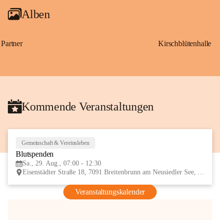
Alben
Partner
Kirschblütenhalle
Kommende Veranstaltungen
Gemeinschaft & Vereinsleben
29
Blutspenden
AUG
Sa., 29. Aug., 07:00 - 12:30
Eisenstädter Straße 18, 7091 Breitenbrunn am Neusiedler See, AUT
Veranstaltungskalender