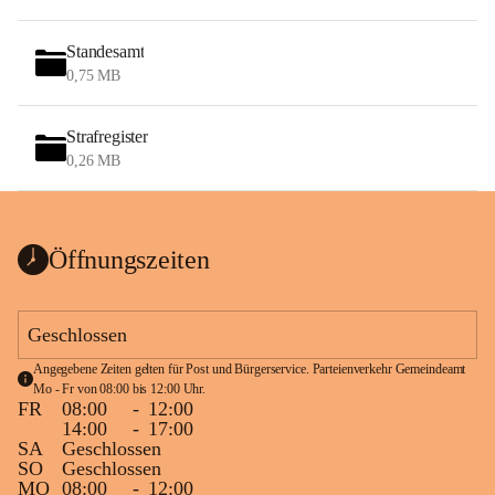
Standesamt
0,75 MB
Strafregister
0,26 MB
Öffnungszeiten
Geschlossen
Angegebene Zeiten gelten für Post und Bürgerservice. Parteienverkehr Gemeindeamt 
Mo - Fr von 08:00 bis 12:00 Uhr.
FR
08:00
-
12:00
14:00
-
17:00
SA
Geschlossen
SO
Geschlossen
MO
08:00
-
12:00