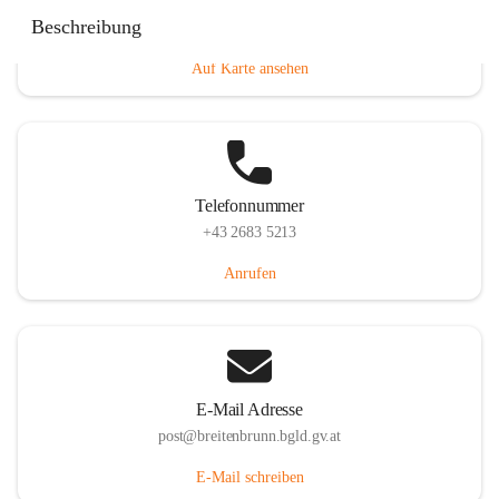
Eisenstädterstraße 18, 7091 Breitenbrunn am Neusiedler
Beschreibung
See, AUT
Auf Karte ansehen
Telefonnummer
+43 2683 5213
Anrufen
E-Mail Adresse
post@breitenbrunn.bgld.gv.at
E-Mail schreiben