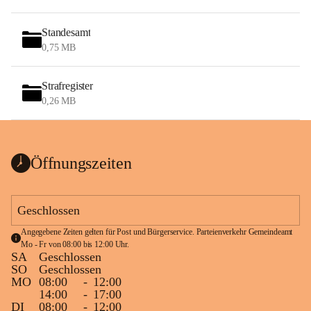
Standesamt
0,75 MB
Strafregister
0,26 MB
Öffnungszeiten
Geschlossen
Angegebene Zeiten gelten für Post und Bürgerservice. Parteienverkehr Gemeindeamt 
Mo - Fr von 08:00 bis 12:00 Uhr.
SA
Geschlossen
SO
Geschlossen
MO
08:00
-
12:00
14:00
-
17:00
DI
08:00
-
12:00