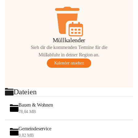
Müllkalender
Sieh dir die kommenden Termine für die
Müllabfuhr in deiner Region an.
Kalender ansehen
Dateien
Bauen & Wohnen
78,04 MB
Gemeindeservice
0,82 MB