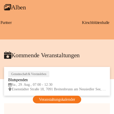
Alben
Partner
Kirschblütenhalle
Kommende Veranstaltungen
Gemeinschaft & Vereinsleben
29
Blutspenden
AUG
Sa., 29. Aug., 07:00 - 12:30
Eisenstädter Straße 18, 7091 Breitenbrunn am Neusiedler See, AUT
Veranstaltungskalender