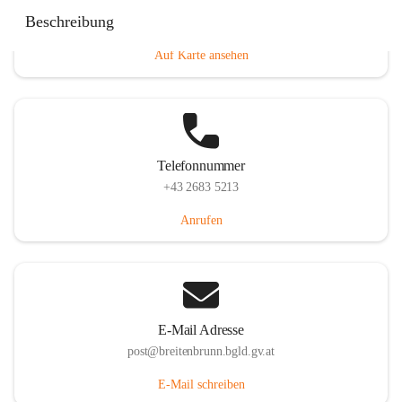
Eisenstädterstraße 18, 7091 Breitenbrunn am Neusiedler
Beschreibung
See, AUT
Auf Karte ansehen
Telefonnummer
+43 2683 5213
Anrufen
E-Mail Adresse
post@breitenbrunn.bgld.gv.at
E-Mail schreiben