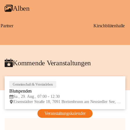
Alben
Partner
Kirschblütenhalle
Kommende Veranstaltungen
Gemeinschaft & Vereinsleben
29
Blutspenden
AUG
Sa., 29. Aug., 07:00 - 12:30
Eisenstädter Straße 18, 7091 Breitenbrunn am Neusiedler See, AUT
Veranstaltungskalender