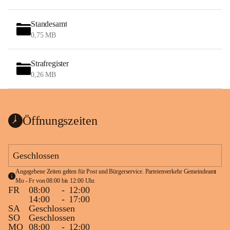
Standesamt
0,75 MB
Strafregister
0,26 MB
Öffnungszeiten
Geschlossen
Angegebene Zeiten gelten für Post und Bürgerservice. Parteienverkehr Gemeindeamt 
Mo - Fr von 08:00 bis 12:00 Uhr.
FR
08:00
-
12:00
14:00
-
17:00
SA
Geschlossen
SO
Geschlossen
MO
08:00
-
12:00