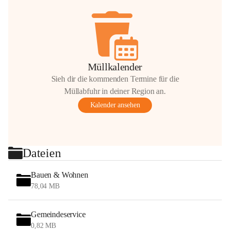
Müllkalender
Sieh dir die kommenden Termine für die
Müllabfuhr in deiner Region an.
Kalender ansehen
Dateien
Bauen & Wohnen
78,04 MB
Gemeindeservice
0,82 MB