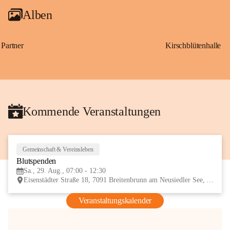
Alben
Partner
Kirschblütenhalle
Kommende Veranstaltungen
Gemeinschaft & Vereinsleben
29
Blutspenden
AUG
Sa., 29. Aug., 07:00 - 12:30
Eisenstädter Straße 18, 7091 Breitenbrunn am Neusiedler See, AUT
Veranstaltungskalender