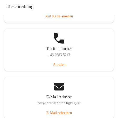
Eisenstädterstraße 18, 7091 Breitenbrunn am Neusiedler
Beschreibung
See, AUT
Auf Karte ansehen
Telefonnummer
+43 2683 5213
Anrufen
E-Mail Adresse
post@breitenbrunn.bgld.gv.at
E-Mail schreiben