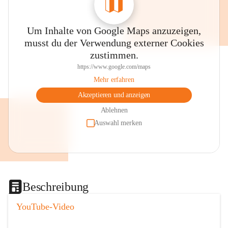
Um Inhalte von Google Maps anzuzeigen,
musst du der Verwendung externer Cookies
zustimmen.
https://www.google.com/maps
Mehr erfahren
Akzeptieren und anzeigen
Ablehnen
Auswahl merken
Beschreibung
YouTube-Video