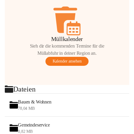
Müllkalender
Sieh dir die kommenden Termine für die
Müllabfuhr in deiner Region an.
Kalender ansehen
Dateien
Bauen & Wohnen
78,04 MB
Gemeindeservice
0,82 MB