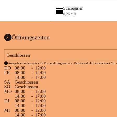
Strafregister
0,26 MB
Öffnungszeiten
Geschlossen
Angegebene Zeiten gelten für Post und Bürgerservice. Parteienverkehr Gemeindeamt Mo -
DO
08:00
-
12:00
FR
08:00
-
12:00
14:00
-
17:00
SA
Geschlossen
SO
Geschlossen
MO
08:00
-
12:00
14:00
-
17:00
DI
08:00
-
12:00
14:00
-
17:00
MI
08:00
-
12:00
14:00
-
17:00