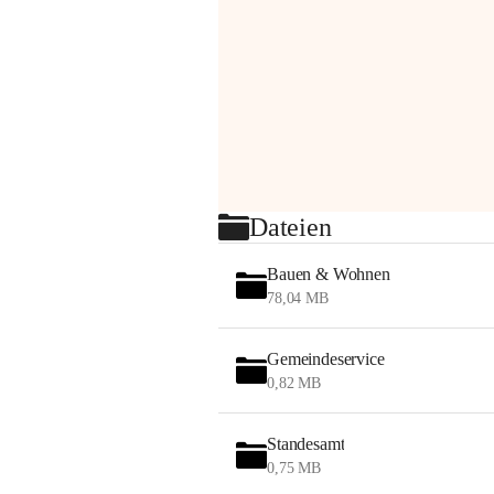
Dateien
Bauen & Wohnen
78,04 MB
Gemeindeservice
0,82 MB
Standesamt
0,75 MB