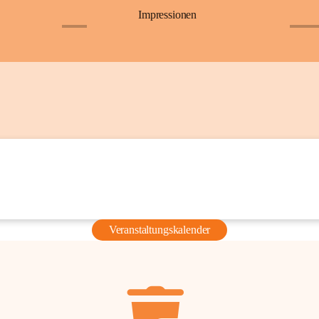
Impressionen
+6
+36
Veranstaltungskalender