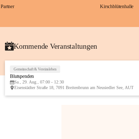
Partner
Kirschblütenhalle
Kommende Veranstaltungen
Gemeinschaft & Vereinsleben
Blutspenden
Sa., 29. Aug., 07:00 - 12:30
Eisenstädter Straße 18, 7091 Breitenbrunn am Neusiedler See, AUT