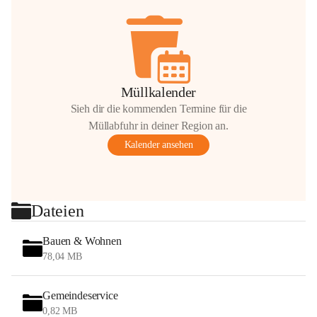
Müllkalender
Sieh dir die kommenden Termine für die
Müllabfuhr in deiner Region an.
Kalender ansehen
Dateien
Bauen & Wohnen
78,04 MB
Gemeindeservice
0,82 MB