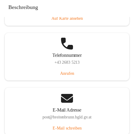
Eisenstädterstraße 18, 7091 Breitenbrunn am Neusiedler
Beschreibung
See, AUT
Auf Karte ansehen
Telefonnummer
+43 2683 5213
Anrufen
E-Mail Adresse
post@breitenbrunn.bgld.gv.at
E-Mail schreiben