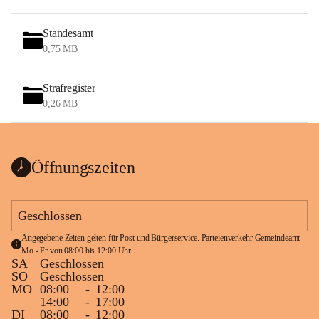
Standesamt
0,75 MB
Strafregister
0,26 MB
Öffnungszeiten
Geschlossen
Angegebene Zeiten gelten für Post und Bürgerservice. Parteienverkehr Gemeindeamt 
Mo - Fr von 08:00 bis 12:00 Uhr.
SA
Geschlossen
SO
Geschlossen
MO
08:00
-
12:00
14:00
-
17:00
DI
08:00
-
12:00