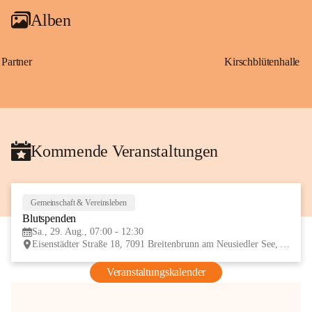
Alben
Partner
Kirschblütenhalle
Kommende Veranstaltungen
Gemeinschaft & Vereinsleben
29
Blutspenden
AUG
Sa., 29. Aug., 07:00 - 12:30
Eisenstädter Straße 18, 7091 Breitenbrunn am Neusiedler See, AUT
Veranstaltungskalender