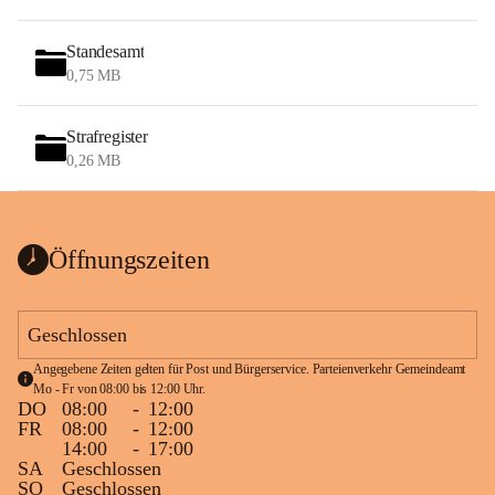
Standesamt
0,75 MB
Strafregister
0,26 MB
Öffnungszeiten
Geschlossen
Angegebene Zeiten gelten für Post und Bürgerservice. Parteienverkehr Gemeindeamt 
Mo - Fr von 08:00 bis 12:00 Uhr.
DO
08:00
-
12:00
FR
08:00
-
12:00
14:00
-
17:00
SA
Geschlossen
SO
Geschlossen