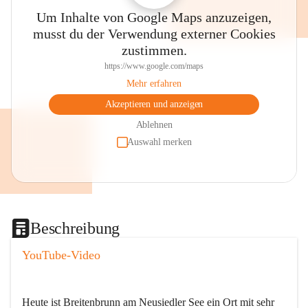
Um Inhalte von Google Maps anzuzeigen,
musst du der Verwendung externer Cookies
zustimmen.
https://www.google.com/maps
Mehr erfahren
Akzeptieren und anzeigen
Ablehnen
Auswahl merken
Beschreibung
YouTube-Video
Heute ist Breitenbrunn am Neusiedler See ein Ort mit sehr 