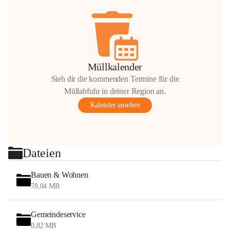
Müllkalender
Sieh dir die kommenden Termine für die
Müllabfuhr in deiner Region an.
Kalender ansehen
Dateien
Bauen & Wohnen
78,04 MB
Gemeindeservice
0,82 MB