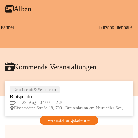
Alben
Partner
Kirschblütenhalle
Kommende Veranstaltungen
Gemeinschaft & Vereinsleben
29
Blutspenden
AUG
Sa., 29. Aug., 07:00 - 12:30
Eisenstädter Straße 18, 7091 Breitenbrunn am Neusiedler See, AUT
Veranstaltungskalender