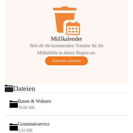
Müllkalender
Sieh dir die kommenden Termine für die
Müllabfuhr in deiner Region an.
Kalender ansehen
Dateien
Bauen & Wohnen
78,04 MB
Gemeindeservice
0,82 MB