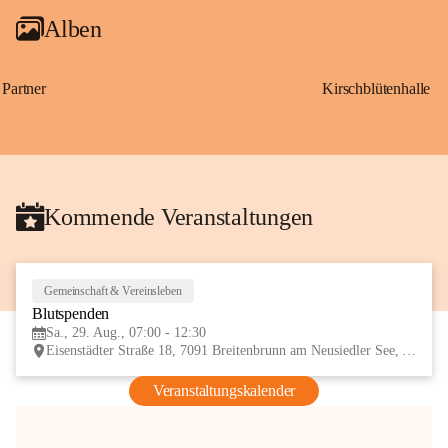
Alben
Partner
Kirschblütenhalle
Kommende Veranstaltungen
Gemeinschaft & Vereinsleben
29
Blutspenden
AUG
Sa., 29. Aug., 07:00 - 12:30
Eisenstädter Straße 18, 7091 Breitenbrunn am Neusiedler See, AUT
Veranstaltungskalender