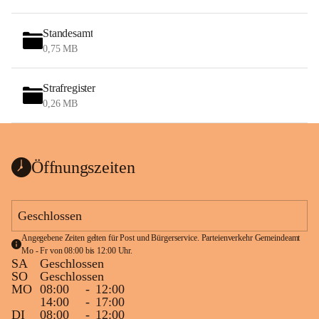
Standesamt
0,75 MB
Strafregister
0,26 MB
Öffnungszeiten
Geschlossen
Angegebene Zeiten gelten für Post und Bürgerservice. Parteienverkehr Gemeindeamt 
Mo - Fr von 08:00 bis 12:00 Uhr.
SA
Geschlossen
SO
Geschlossen
MO
08:00
-
12:00
14:00
-
17:00
DI
08:00
-
12:00