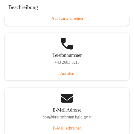
Eisenstädterstraße 18, 7091 Breitenbrunn am Neusiedler
Beschreibung
See, AUT
Auf Karte ansehen
Telefonnummer
+43 2683 5213
Anrufen
E-Mail Adresse
post@breitenbrunn.bgld.gv.at
E-Mail schreiben