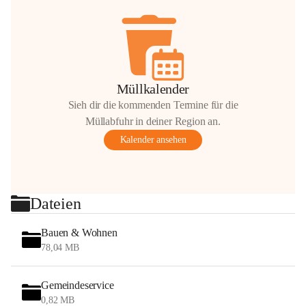
Müllkalender
Sieh dir die kommenden Termine für die
Müllabfuhr in deiner Region an.
Kalender ansehen
Dateien
Bauen & Wohnen
78,04 MB
Gemeindeservice
0,82 MB