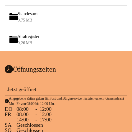
Standesamt
0,75 MB
Strafregister
0,26 MB
Öffnungszeiten
Jetzt geöffnet
Angegebene Zeiten gelten für Post und Bürgerservice. Parteienverkehr Gemeindeamt 
Mo - Fr von 08:00 bis 12:00 Uhr.
DO
08:00
-
12:00
FR
08:00
-
12:00
14:00
-
17:00
SA
Geschlossen
SO
Geschlossen