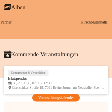
Alben
Partner
Kirschblütenhalle
Kommende Veranstaltungen
Gemeinschaft & Vereinsleben
29
Blutspenden
AUG
Sa., 29. Aug., 07:00 - 12:30
Eisenstädter Straße 18, 7091 Breitenbrunn am Neusiedler See, AUT
Veranstaltungskalender