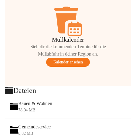
Müllkalender
Sieh dir die kommenden Termine für die
Müllabfuhr in deiner Region an.
Kalender ansehen
Dateien
Bauen & Wohnen
78,04 MB
Gemeindeservice
0,82 MB