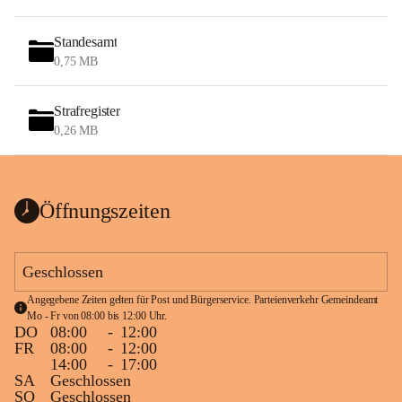
Standesamt
0,75 MB
Strafregister
0,26 MB
Öffnungszeiten
Geschlossen
Angegebene Zeiten gelten für Post und Bürgerservice. Parteienverkehr Gemeindeamt 
Mo - Fr von 08:00 bis 12:00 Uhr.
DO
08:00
-
12:00
FR
08:00
-
12:00
14:00
-
17:00
SA
Geschlossen
SO
Geschlossen