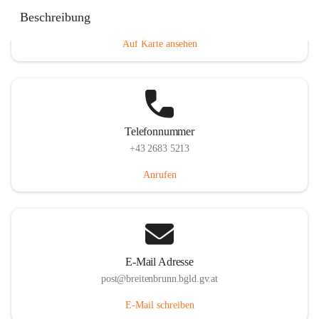
Eisenstädterstraße 18, 7091 Breitenbrunn am Neusiedler
Beschreibung
See, AUT
Auf Karte ansehen
Telefonnummer
+43 2683 5213
Anrufen
E-Mail Adresse
post@breitenbrunn.bgld.gv.at
E-Mail schreiben