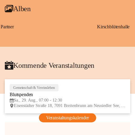
Alben
Partner
Kirschblütenhalle
Kommende Veranstaltungen
Gemeinschaft & Vereinsleben
29
Blutspenden
AUG
Sa., 29. Aug., 07:00 - 12:30
Eisenstädter Straße 18, 7091 Breitenbrunn am Neusiedler See, AUT
Veranstaltungskalender