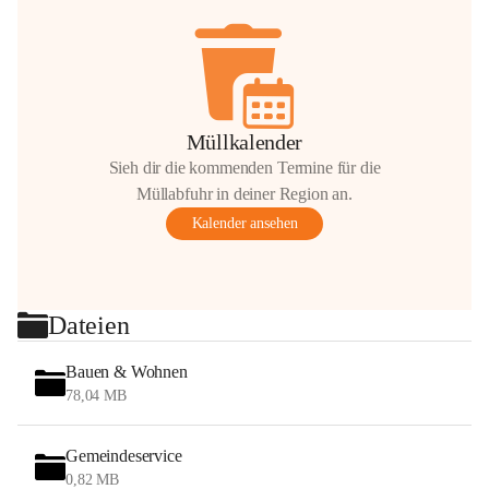
Müllkalender
Sieh dir die kommenden Termine für die
Müllabfuhr in deiner Region an.
Kalender ansehen
Dateien
Bauen & Wohnen
78,04 MB
Gemeindeservice
0,82 MB