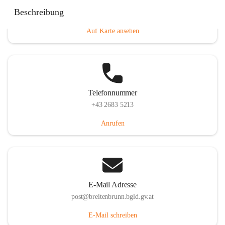
Eisenstädterstraße 18, 7091 Breitenbrunn am Neusiedler
Beschreibung
See, AUT
Auf Karte ansehen
Telefonnummer
+43 2683 5213
Anrufen
E-Mail Adresse
post@breitenbrunn.bgld.gv.at
E-Mail schreiben