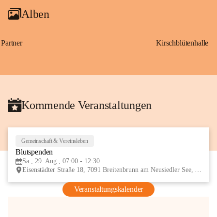
Alben
Partner
Kirschblütenhalle
Kommende Veranstaltungen
Gemeinschaft & Vereinsleben
29
Blutspenden
AUG
Sa., 29. Aug., 07:00 - 12:30
Eisenstädter Straße 18, 7091 Breitenbrunn am Neusiedler See, AUT
Veranstaltungskalender