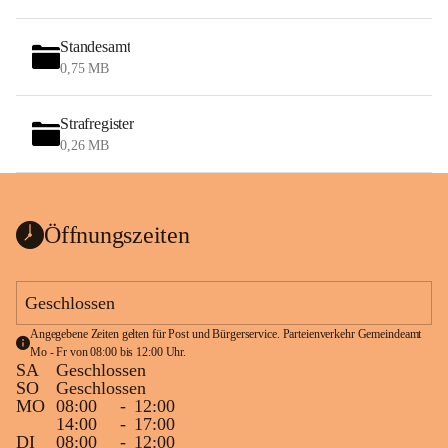
Standesamt
0,75 MB
Strafregister
0,26 MB
Öffnungszeiten
Geschlossen
Angegebene Zeiten gelten für Post und Bürgerservice. Parteienverkehr Gemeindeamt 
Mo - Fr von 08:00 bis 12:00 Uhr.
SA
Geschlossen
SO
Geschlossen
MO
08:00
-
12:00
14:00
-
17:00
DI
08:00
-
12:00