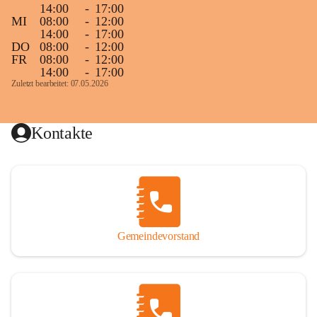
14:00
-
17:00
MI
08:00
-
12:00
14:00
-
17:00
DO
08:00
-
12:00
FR
08:00
-
12:00
14:00
-
17:00
Zuletzt bearbeitet: 07.05.2026
Kontakte
Gemeindevorstand