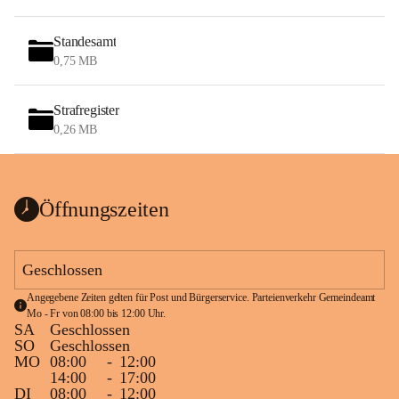
Standesamt
0,75 MB
Strafregister
0,26 MB
Öffnungszeiten
Geschlossen
Angegebene Zeiten gelten für Post und Bürgerservice. Parteienverkehr Gemeindeamt 
Mo - Fr von 08:00 bis 12:00 Uhr.
SA
Geschlossen
SO
Geschlossen
MO
08:00
-
12:00
14:00
-
17:00
DI
08:00
-
12:00