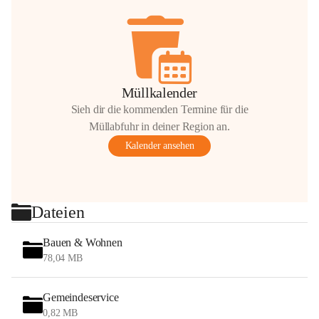
Müllkalender
Sieh dir die kommenden Termine für die
Müllabfuhr in deiner Region an.
Kalender ansehen
Dateien
Bauen & Wohnen
78,04 MB
Gemeindeservice
0,82 MB