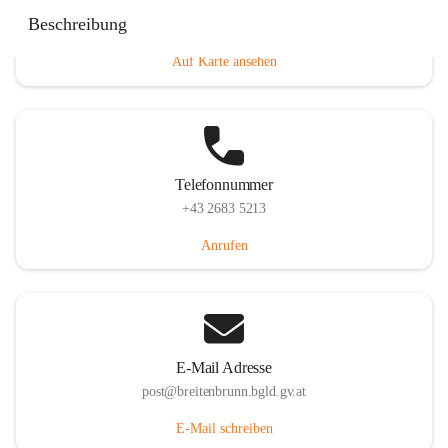
Eisenstädterstraße 18, 7091 Breitenbrunn am Neusiedler
Beschreibung
See, AUT
Auf Karte ansehen
Telefonnummer
+43 2683 5213
Anrufen
E-Mail Adresse
post@breitenbrunn.bgld.gv.at
E-Mail schreiben