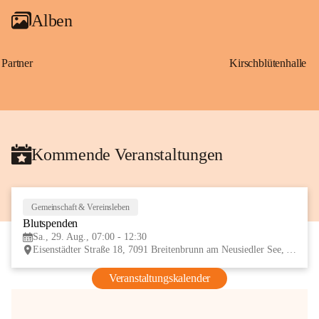
Alben
Partner
Kirschblütenhalle
Kommende Veranstaltungen
Gemeinschaft & Vereinsleben
29
Blutspenden
AUG
Sa., 29. Aug., 07:00 - 12:30
Eisenstädter Straße 18, 7091 Breitenbrunn am Neusiedler See, AUT
Veranstaltungskalender