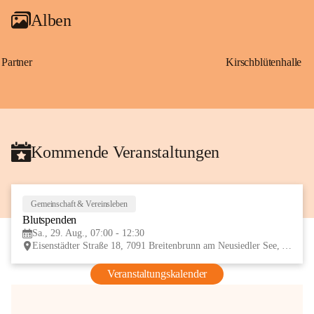
Alben
Partner
Kirschblütenhalle
Kommende Veranstaltungen
Gemeinschaft & Vereinsleben
29
Blutspenden
AUG
Sa., 29. Aug., 07:00 - 12:30
Eisenstädter Straße 18, 7091 Breitenbrunn am Neusiedler See, AUT
Veranstaltungskalender