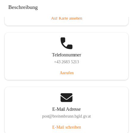
Eisenstädterstraße 18, 7091 Breitenbrunn am Neusiedler
Beschreibung
See, AUT
Auf Karte ansehen
Telefonnummer
+43 2683 5213
Anrufen
E-Mail Adresse
post@breitenbrunn.bgld.gv.at
E-Mail schreiben