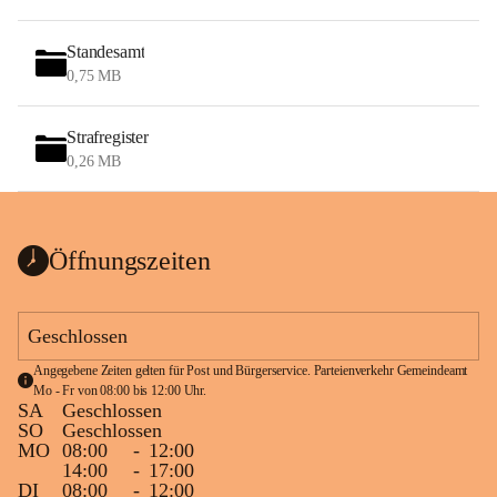
Standesamt
0,75 MB
Strafregister
0,26 MB
Öffnungszeiten
Geschlossen
Angegebene Zeiten gelten für Post und Bürgerservice. Parteienverkehr Gemeindeamt 
Mo - Fr von 08:00 bis 12:00 Uhr.
SA
Geschlossen
SO
Geschlossen
MO
08:00
-
12:00
14:00
-
17:00
DI
08:00
-
12:00