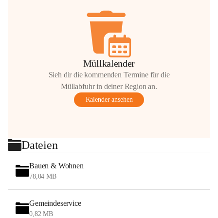
Müllkalender
Sieh dir die kommenden Termine für die
Müllabfuhr in deiner Region an.
Kalender ansehen
Dateien
Bauen & Wohnen
78,04 MB
Gemeindeservice
0,82 MB