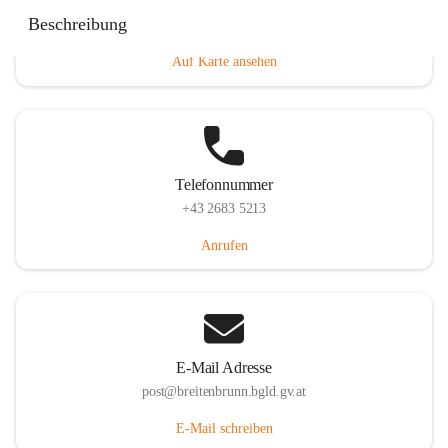
Eisenstädterstraße 18, 7091 Breitenbrunn am Neusiedler
Beschreibung
See, AUT
Auf Karte ansehen
Telefonnummer
+43 2683 5213
Anrufen
E-Mail Adresse
post@breitenbrunn.bgld.gv.at
E-Mail schreiben