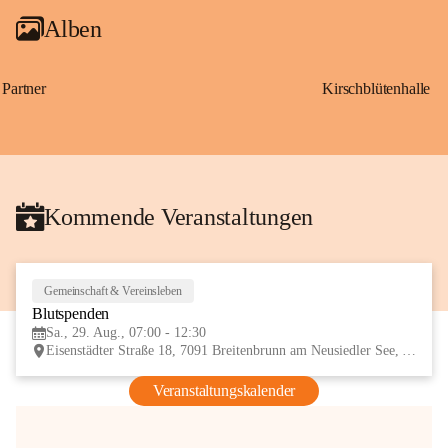
Alben
Partner
Kirschblütenhalle
Kommende Veranstaltungen
Gemeinschaft & Vereinsleben
29
Blutspenden
AUG
Sa., 29. Aug., 07:00 - 12:30
Eisenstädter Straße 18, 7091 Breitenbrunn am Neusiedler See, AUT
Veranstaltungskalender