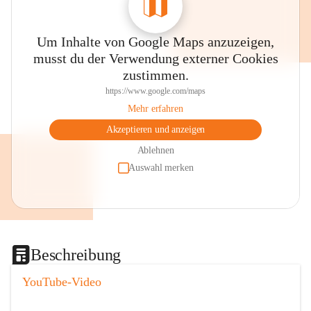
Um Inhalte von Google Maps anzuzeigen,
musst du der Verwendung externer Cookies
zustimmen.
https://www.google.com/maps
Mehr erfahren
Akzeptieren und anzeigen
Ablehnen
Auswahl merken
Beschreibung
YouTube-Video