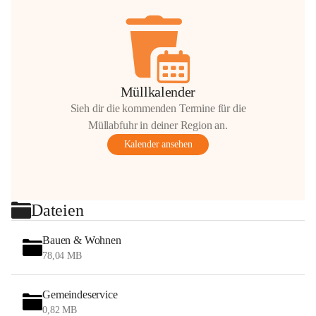
Müllkalender
Sieh dir die kommenden Termine für die
Müllabfuhr in deiner Region an.
Kalender ansehen
Dateien
Bauen & Wohnen
78,04 MB
Gemeindeservice
0,82 MB