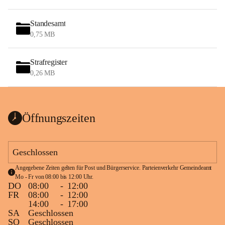
Standesamt
0,75 MB
Strafregister
0,26 MB
Öffnungszeiten
Geschlossen
Angegebene Zeiten gelten für Post und Bürgerservice. Parteienverkehr Gemeindeamt 
Mo - Fr von 08:00 bis 12:00 Uhr.
DO
08:00
-
12:00
FR
08:00
-
12:00
14:00
-
17:00
SA
Geschlossen
SO
Geschlossen