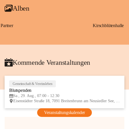
Alben
Partner
Kirschblütenhalle
Kommende Veranstaltungen
Gemeinschaft & Vereinsleben
29
Blutspenden
AUG
Sa., 29. Aug., 07:00 - 12:30
Eisenstädter Straße 18, 7091 Breitenbrunn am Neusiedler See, AUT
Veranstaltungskalender