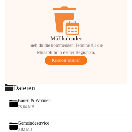
Müllkalender
Sieh dir die kommenden Termine für die
Müllabfuhr in deiner Region an.
Kalender ansehen
Dateien
Bauen & Wohnen
78,04 MB
Gemeindeservice
0,82 MB