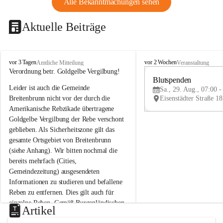
Alle Bekanntmachungen sehen
Aktuelle Beiträge
B
B
vor 3 Tagen
vor 2 Wochen
Amtliche Mitteilung
Veranstaltung
r
r
Verordnung betr. Goldgelbe Vergilbung!
e
e
Blutspenden
Leider ist auch die Gemeinde 
i
i
Sa., 29. Aug., 07:00 -
t
t
Breitenbrunn nicht vor der durch die 
e
e
Amerikanische Rebzikade übertragene 
n
n
Goldgelbe Vergilbung der Rebe verschont 
b
b
geblieben. Als Sicherheitszone gilt das 
r
r
gesamte Ortsgebiet von Breitenbrunn 
u
u
(siehe Anhang). Wir bitten nochmal die 
n
n
n
n
bereits mehrfach (Cities, 
a
a
Gemeindezeitung) ausgesendeten 
m
m
Informationen zu studieren und befallene 
N
N
Reben zu entfernen. Dies gilt auch für 
e
e
einzelne Reben. Gemäß Burgenländischen 
u
u
Artikel
Weinbaugesetz sind nicht gepflegte oder 
s
s