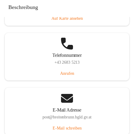
Eisenstädterstraße 18, 7091 Breitenbrunn am Neusiedler
Beschreibung
See, AUT
Auf Karte ansehen
Telefonnummer
+43 2683 5213
Anrufen
E-Mail Adresse
post@breitenbrunn.bgld.gv.at
E-Mail schreiben