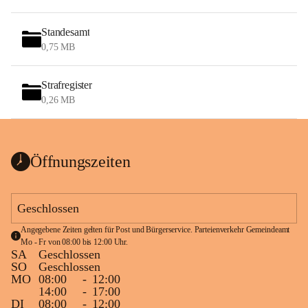
Standesamt
0,75 MB
Strafregister
0,26 MB
Öffnungszeiten
Geschlossen
Angegebene Zeiten gelten für Post und Bürgerservice. Parteienverkehr Gemeindeamt 
Mo - Fr von 08:00 bis 12:00 Uhr.
SA
Geschlossen
SO
Geschlossen
MO
08:00
-
12:00
14:00
-
17:00
DI
08:00
-
12:00