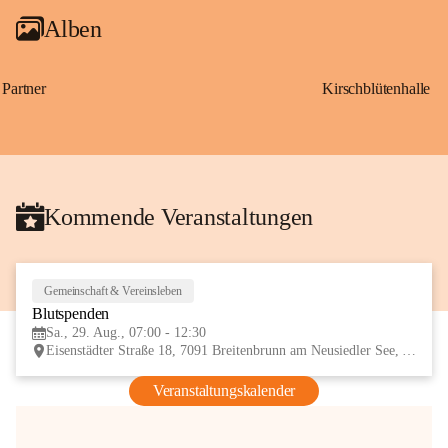
Alben
Partner
Kirschblütenhalle
Kommende Veranstaltungen
Gemeinschaft & Vereinsleben
29
Blutspenden
AUG
Sa., 29. Aug., 07:00 - 12:30
Eisenstädter Straße 18, 7091 Breitenbrunn am Neusiedler See, AUT
Veranstaltungskalender