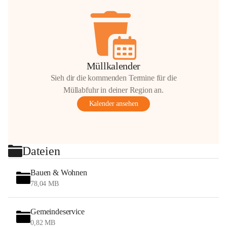
Müllkalender
Sieh dir die kommenden Termine für die
Müllabfuhr in deiner Region an.
Kalender ansehen
Dateien
Bauen & Wohnen
78,04 MB
Gemeindeservice
0,82 MB