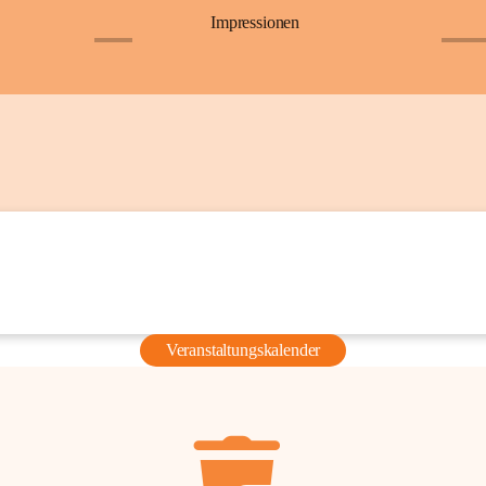
Impressionen
+6
+36
Veranstaltungskalender