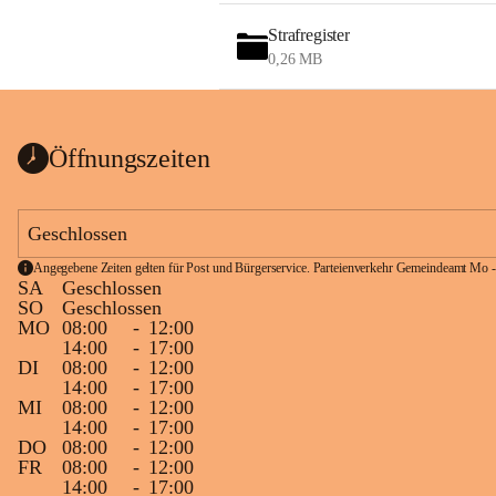
Strafregister
0,26 MB
Öffnungszeiten
Geschlossen
Angegebene Zeiten gelten für Post und Bürgerservice. Parteienverkehr Gemeindeamt Mo -
SA
Geschlossen
SO
Geschlossen
MO
08:00
-
12:00
14:00
-
17:00
DI
08:00
-
12:00
14:00
-
17:00
MI
08:00
-
12:00
14:00
-
17:00
DO
08:00
-
12:00
FR
08:00
-
12:00
14:00
-
17:00