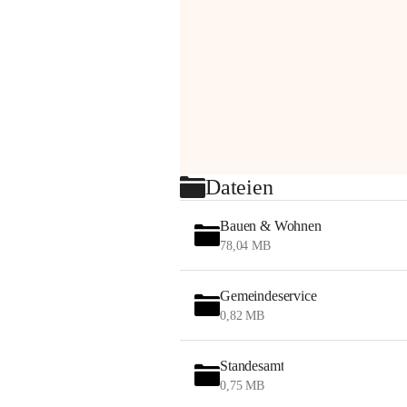
Dateien
Bauen & Wohnen
78,04 MB
Gemeindeservice
0,82 MB
Standesamt
0,75 MB