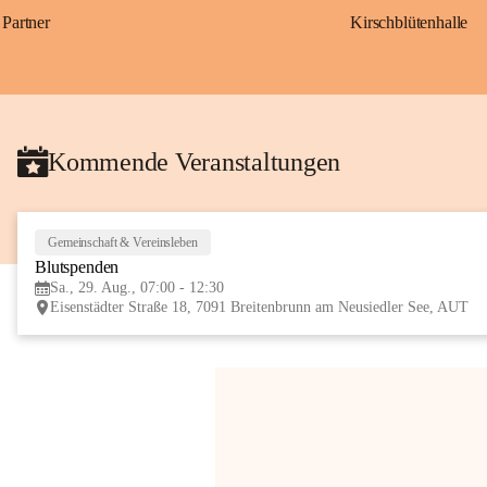
Partner
Kirschblütenhalle
Kommende Veranstaltungen
Gemeinschaft & Vereinsleben
Blutspenden
Sa., 29. Aug., 07:00 - 12:30
Eisenstädter Straße 18, 7091 Breitenbrunn am Neusiedler See, AUT