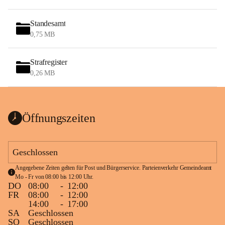
Standesamt
0,75 MB
Strafregister
0,26 MB
Öffnungszeiten
Geschlossen
Angegebene Zeiten gelten für Post und Bürgerservice. Parteienverkehr Gemeindeamt 
Mo - Fr von 08:00 bis 12:00 Uhr.
DO
08:00
-
12:00
FR
08:00
-
12:00
14:00
-
17:00
SA
Geschlossen
SO
Geschlossen