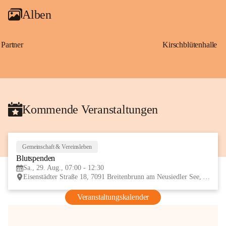
Alben
Partner
Kirschblütenhalle
Kommende Veranstaltungen
Gemeinschaft & Vereinsleben
29
Blutspenden
AUG
Sa., 29. Aug., 07:00 - 12:30
Eisenstädter Straße 18, 7091 Breitenbrunn am Neusiedler See, AUT
Veranstaltungskalender