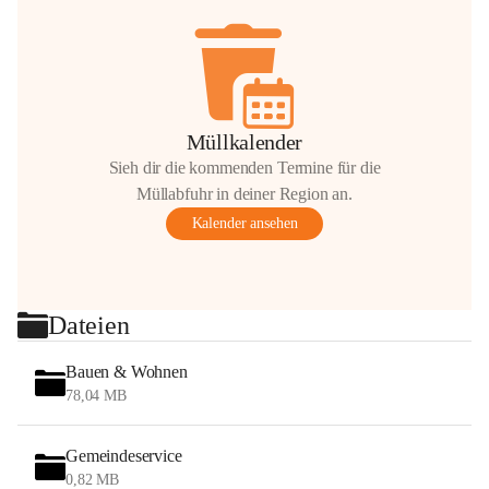
Müllkalender
Sieh dir die kommenden Termine für die
Müllabfuhr in deiner Region an.
Kalender ansehen
Dateien
Bauen & Wohnen
78,04 MB
Gemeindeservice
0,82 MB