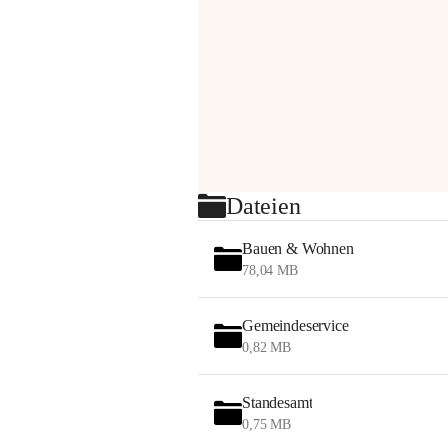
Dateien
Bauen & Wohnen
78,04 MB
Gemeindeservice
0,82 MB
Standesamt
0,75 MB