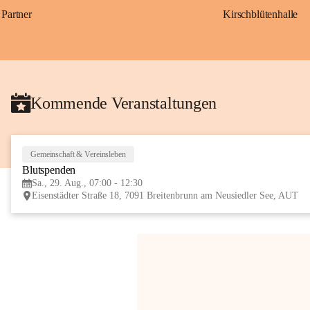
Partner
Kirschblütenhalle
Kommende Veranstaltungen
Gemeinschaft & Vereinsleben
Blutspenden
Sa., 29. Aug., 07:00 - 12:30
Eisenstädter Straße 18, 7091 Breitenbrunn am Neusiedler See, AUT