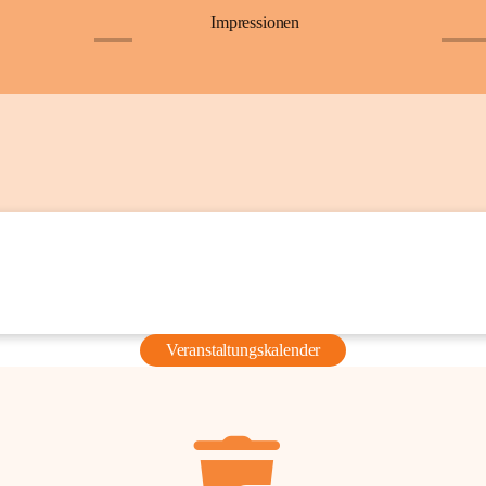
Impressionen
+6
+36
Veranstaltungskalender