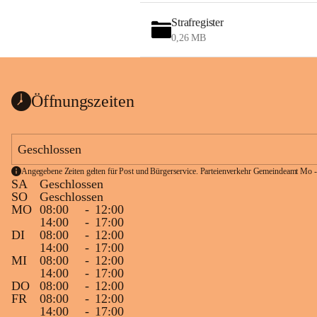
Strafregister
0,26 MB
Öffnungszeiten
Geschlossen
Angegebene Zeiten gelten für Post und Bürgerservice. Parteienverkehr Gemeindeamt Mo -
SA
Geschlossen
SO
Geschlossen
MO
08:00
-
12:00
14:00
-
17:00
DI
08:00
-
12:00
14:00
-
17:00
MI
08:00
-
12:00
14:00
-
17:00
DO
08:00
-
12:00
FR
08:00
-
12:00
14:00
-
17:00