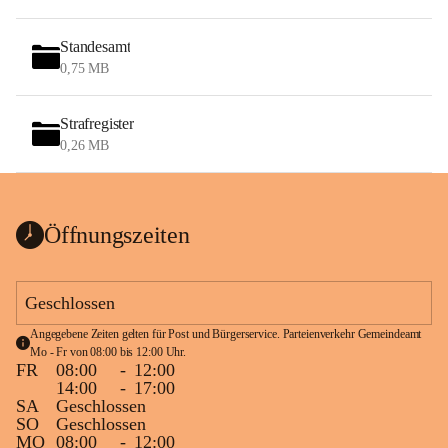
Standesamt
0,75 MB
Strafregister
0,26 MB
Öffnungszeiten
Geschlossen
Angegebene Zeiten gelten für Post und Bürgerservice. Parteienverkehr Gemeindeamt 
Mo - Fr von 08:00 bis 12:00 Uhr.
FR
08:00
-
12:00
14:00
-
17:00
SA
Geschlossen
SO
Geschlossen
MO
08:00
-
12:00