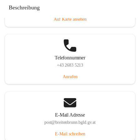
Eisenstädterstraße 18, 7091 Breitenbrunn am Neusiedler
Beschreibung
See, AUT
Auf Karte ansehen
Telefonnummer
+43 2683 5213
Anrufen
E-Mail Adresse
post@breitenbrunn.bgld.gv.at
E-Mail schreiben