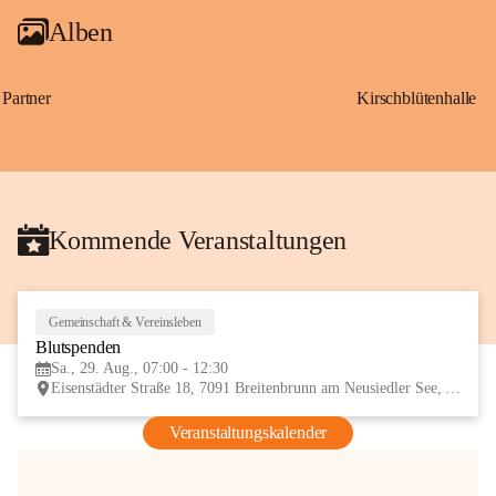
Alben
Partner
Kirschblütenhalle
Kommende Veranstaltungen
Gemeinschaft & Vereinsleben
29
Blutspenden
AUG
Sa., 29. Aug., 07:00 - 12:30
Eisenstädter Straße 18, 7091 Breitenbrunn am Neusiedler See, AUT
Veranstaltungskalender