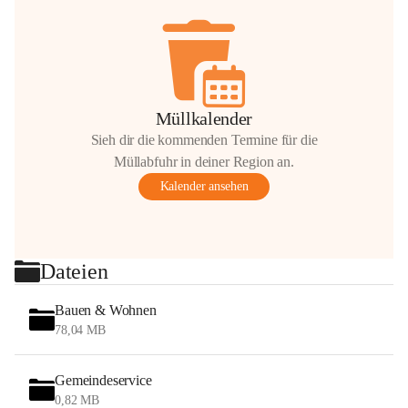
Müllkalender
Sieh dir die kommenden Termine für die
Müllabfuhr in deiner Region an.
Kalender ansehen
Dateien
Bauen & Wohnen
78,04 MB
Gemeindeservice
0,82 MB