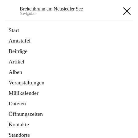
Breitenbrunn am Neusiedler See
Navigation
Breitenbrunn am Neusiedler See
Start
Amtstafel
Formulare
Beiträge
18 Schnellzugriffe
Artikel
Gemeindeservice
7 Schnellzugriffe
Alben
Veranstaltungen
+7
Müllkalender
Dateien
Öffnungszeiten
Kontakte
Hauptadresse
Standorte