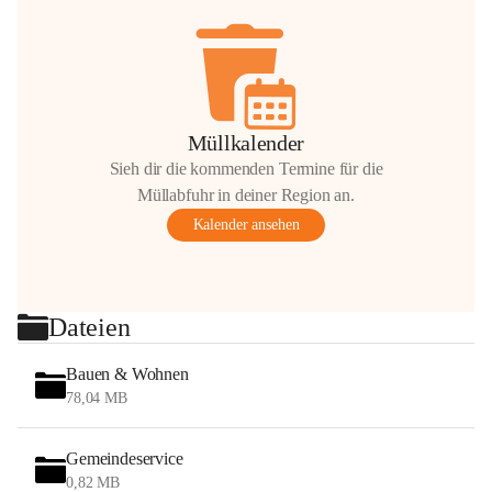
Müllkalender
Sieh dir die kommenden Termine für die
Müllabfuhr in deiner Region an.
Kalender ansehen
Dateien
Bauen & Wohnen
78,04 MB
Gemeindeservice
0,82 MB