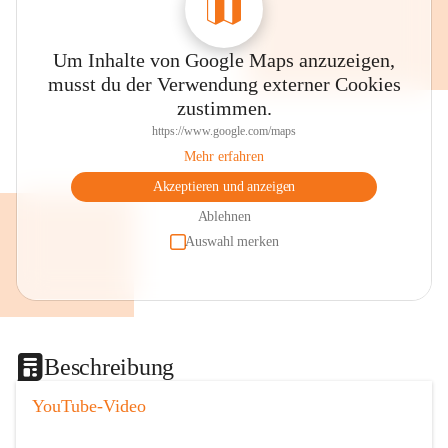
Um Inhalte von Google Maps anzuzeigen,
musst du der Verwendung externer Cookies
zustimmen.
https://www.google.com/maps
Mehr erfahren
Akzeptieren und anzeigen
Ablehnen
Auswahl merken
Beschreibung
YouTube-Video