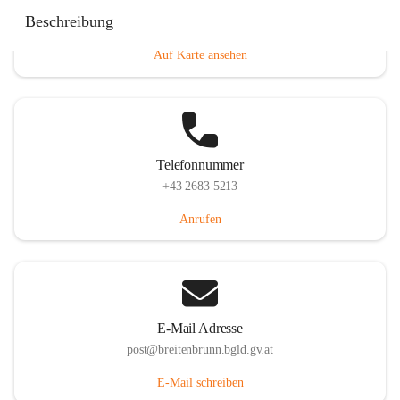
Eisenstädterstraße 18, 7091 Breitenbrunn am Neusiedler
Beschreibung
See, AUT
Auf Karte ansehen
Telefonnummer
+43 2683 5213
Anrufen
E-Mail Adresse
post@breitenbrunn.bgld.gv.at
E-Mail schreiben