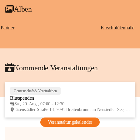
Alben
Partner
Kirschblütenhalle
Kommende Veranstaltungen
Gemeinschaft & Vereinsleben
29
Blutspenden
AUG
Sa., 29. Aug., 07:00 - 12:30
Eisenstädter Straße 18, 7091 Breitenbrunn am Neusiedler See, AUT
Veranstaltungskalender