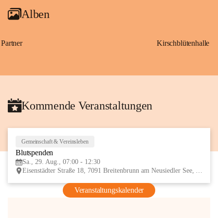
Alben
Partner
Kirschblütenhalle
Kommende Veranstaltungen
Gemeinschaft & Vereinsleben
29
Blutspenden
AUG
Sa., 29. Aug., 07:00 - 12:30
Eisenstädter Straße 18, 7091 Breitenbrunn am Neusiedler See, AUT
Veranstaltungskalender