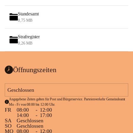
Standesamt
0,75 MB
Strafregister
0,26 MB
Öffnungszeiten
Geschlossen
Angegebene Zeiten gelten für Post und Bürgerservice. Parteienverkehr Gemeindeamt 
Mo - Fr von 08:00 bis 12:00 Uhr.
FR
08:00
-
12:00
14:00
-
17:00
SA
Geschlossen
SO
Geschlossen
MO
08:00
-
12:00