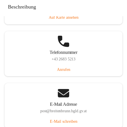
Eisenstädterstraße 18, 7091 Breitenbrunn am Neusiedler
Beschreibung
See, AUT
Auf Karte ansehen
Telefonnummer
+43 2683 5213
Anrufen
E-Mail Adresse
post@breitenbrunn.bgld.gv.at
E-Mail schreiben