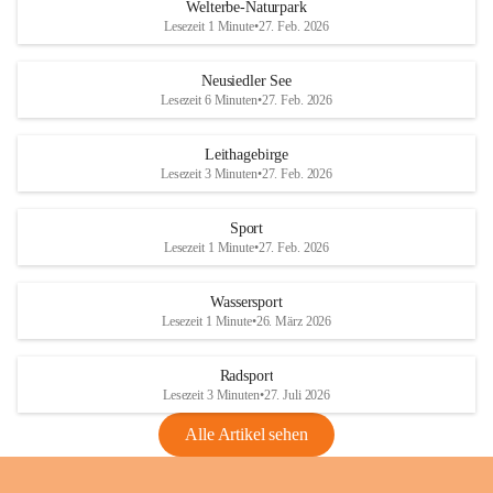
i
i
unzulässige Weingärten zu roden! Bitte 
Welterbe-Naturpark
e
e
helfen wir zusammen um unsere Winzer 
Lesezeit 1 Minute
•
27. Feb. 2026
d
d
vor den prognostizierten Ernteausfällen 
l
l
und den daraus folgenden wirtschaftlichen 
e
e
Neusiedler See
Schäden zu bewahren.
r
r
Lesezeit 6 Minuten
•
27. Feb. 2026
S
S
Verordnungen
e
e
Leithagebirge
04.08.2026
e
e
Lesezeit 3 Minuten
•
27. Feb. 2026
Maßnahmen zur Bekämpfung
der Goldgelben Vergilbung der
Sport
Rebe und der Amerikanischen
Lesezeit 1 Minute
•
27. Feb. 2026
Rebzikade
Anhang VBl. EU Nr. 18
Wassersport
_2026
Lesezeit 1 Minute
•
26. März 2026
1 Seite
•
1,4 MB
Radsport
VBl. EU Nr. 18_2026
Lesezeit 3 Minuten
•
27. Juli 2026
2 Seiten
•
2,1 MB
Alle Artikel sehen