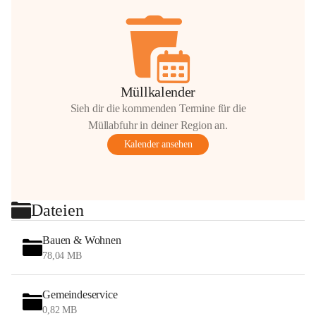
Müllkalender
Sieh dir die kommenden Termine für die
Müllabfuhr in deiner Region an.
Kalender ansehen
Dateien
Bauen & Wohnen
78,04 MB
Gemeindeservice
0,82 MB