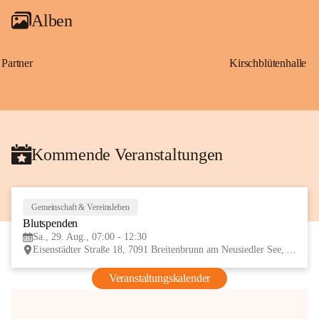
Alben
Partner
Kirschblütenhalle
Kommende Veranstaltungen
Gemeinschaft & Vereinsleben
29
Blutspenden
AUG
Sa., 29. Aug., 07:00 - 12:30
Eisenstädter Straße 18, 7091 Breitenbrunn am Neusiedler See, AUT
Veranstaltungskalender