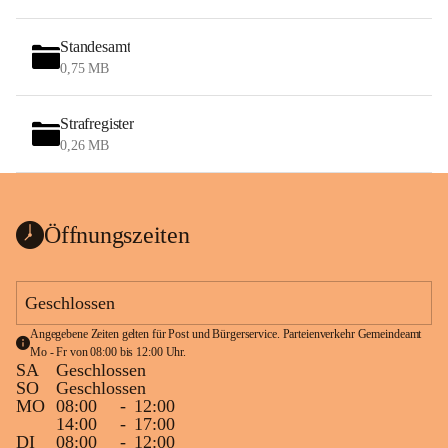
Standesamt
0,75 MB
Strafregister
0,26 MB
Öffnungszeiten
Geschlossen
Angegebene Zeiten gelten für Post und Bürgerservice. Parteienverkehr Gemeindeamt 
Mo - Fr von 08:00 bis 12:00 Uhr.
SA
Geschlossen
SO
Geschlossen
MO
08:00
-
12:00
14:00
-
17:00
DI
08:00
-
12:00