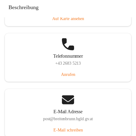
Eisenstädterstraße 18, 7091 Breitenbrunn am Neusiedler
Beschreibung
See, AUT
Auf Karte ansehen
Telefonnummer
+43 2683 5213
Anrufen
E-Mail Adresse
post@breitenbrunn.bgld.gv.at
E-Mail schreiben