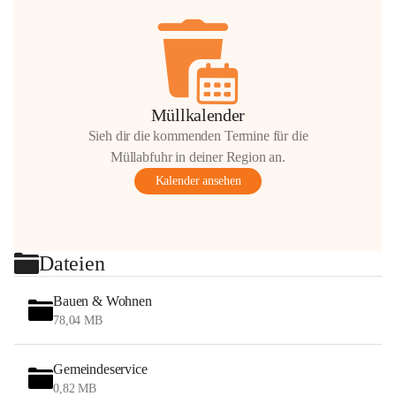
Müllkalender
Sieh dir die kommenden Termine für die
Müllabfuhr in deiner Region an.
Kalender ansehen
Dateien
Bauen & Wohnen
78,04 MB
Gemeindeservice
0,82 MB