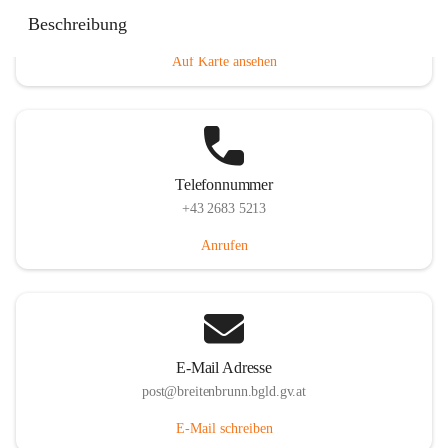
Eisenstädterstraße 18, 7091 Breitenbrunn am Neusiedler
Beschreibung
See, AUT
Auf Karte ansehen
Telefonnummer
+43 2683 5213
Anrufen
E-Mail Adresse
post@breitenbrunn.bgld.gv.at
E-Mail schreiben