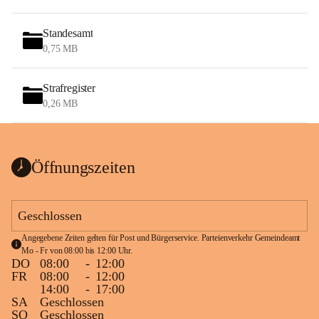
Standesamt
0,75 MB
Strafregister
0,26 MB
Öffnungszeiten
Geschlossen
Angegebene Zeiten gelten für Post und Bürgerservice. Parteienverkehr Gemeindeamt 
Mo - Fr von 08:00 bis 12:00 Uhr.
DO
08:00
-
12:00
FR
08:00
-
12:00
14:00
-
17:00
SA
Geschlossen
SO
Geschlossen