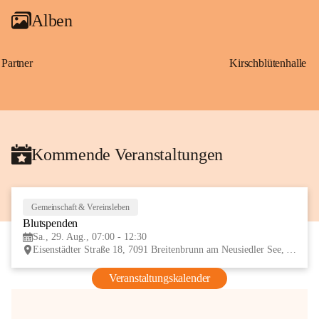
Alben
Partner
Kirschblütenhalle
Kommende Veranstaltungen
Gemeinschaft & Vereinsleben
29
Blutspenden
AUG
Sa., 29. Aug., 07:00 - 12:30
Eisenstädter Straße 18, 7091 Breitenbrunn am Neusiedler See, AUT
Veranstaltungskalender