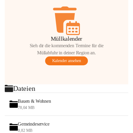
Müllkalender
Sieh dir die kommenden Termine für die
Müllabfuhr in deiner Region an.
Kalender ansehen
Dateien
Bauen & Wohnen
78,04 MB
Gemeindeservice
0,82 MB