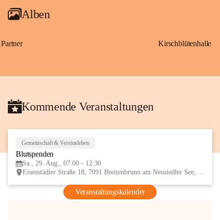
Alben
Partner
Kirschblütenhalle
Kommende Veranstaltungen
Gemeinschaft & Vereinsleben
29
Blutspenden
AUG
Sa., 29. Aug., 07:00 - 12:30
Eisenstädter Straße 18, 7091 Breitenbrunn am Neusiedler See, AUT
Veranstaltungskalender