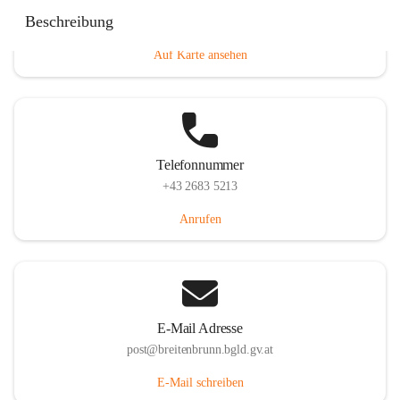
Eisenstädterstraße 18, 7091 Breitenbrunn am Neusiedler
Beschreibung
See, AUT
Auf Karte ansehen
Telefonnummer
+43 2683 5213
Anrufen
E-Mail Adresse
post@breitenbrunn.bgld.gv.at
E-Mail schreiben