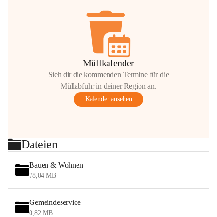
Müllkalender
Sieh dir die kommenden Termine für die
Müllabfuhr in deiner Region an.
Kalender ansehen
Dateien
Bauen & Wohnen
78,04 MB
Gemeindeservice
0,82 MB