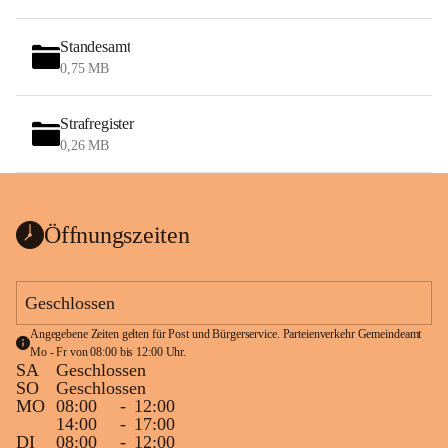
Standesamt
0,75 MB
Strafregister
0,26 MB
Öffnungszeiten
Geschlossen
Angegebene Zeiten gelten für Post und Bürgerservice. Parteienverkehr Gemeindeamt 
Mo - Fr von 08:00 bis 12:00 Uhr.
SA
Geschlossen
SO
Geschlossen
MO
08:00
-
12:00
14:00
-
17:00
DI
08:00
-
12:00