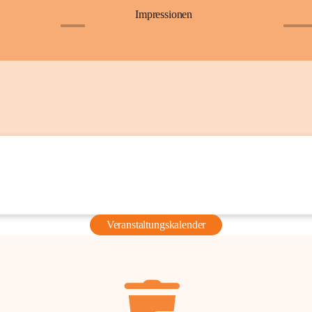
Impressionen
+6
+36
Veranstaltungskalender