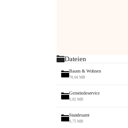
Dateien
Bauen & Wohnen
78,04 MB
Gemeindeservice
0,82 MB
Standesamt
0,75 MB