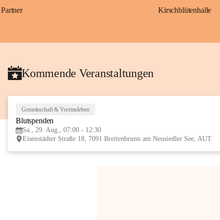
Partner
Kirschblütenhalle
Kommende Veranstaltungen
Gemeinschaft & Vereinsleben
Blutspenden
Sa., 29. Aug., 07:00 - 12:30
Eisenstädter Straße 18, 7091 Breitenbrunn am Neusiedler See, AUT