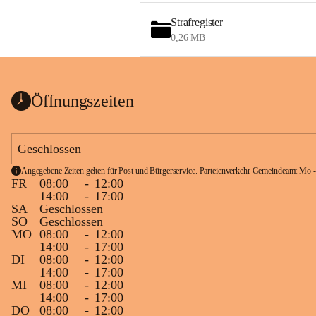
Strafregister
0,26 MB
Öffnungszeiten
Geschlossen
Angegebene Zeiten gelten für Post und Bürgerservice. Parteienverkehr Gemeindeamt Mo -
FR
08:00
-
12:00
14:00
-
17:00
SA
Geschlossen
SO
Geschlossen
MO
08:00
-
12:00
14:00
-
17:00
DI
08:00
-
12:00
14:00
-
17:00
MI
08:00
-
12:00
14:00
-
17:00
DO
08:00
-
12:00