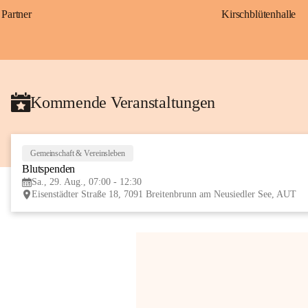
Partner
Kirschblütenhalle
Kommende Veranstaltungen
Gemeinschaft & Vereinsleben
Blutspenden
Sa., 29. Aug., 07:00 - 12:30
Eisenstädter Straße 18, 7091 Breitenbrunn am Neusiedler See, AUT