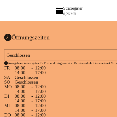
Strafregister
0,26 MB
Öffnungszeiten
Geschlossen
Angegebene Zeiten gelten für Post und Bürgerservice. Parteienverkehr Gemeindeamt Mo -
FR
08:00
-
12:00
14:00
-
17:00
SA
Geschlossen
SO
Geschlossen
MO
08:00
-
12:00
14:00
-
17:00
DI
08:00
-
12:00
14:00
-
17:00
MI
08:00
-
12:00
14:00
-
17:00
DO
08:00
-
12:00