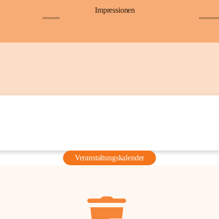
Impressionen
+6
+36
Veranstaltungskalender