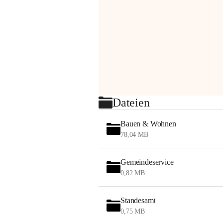
Dateien
Bauen & Wohnen
78,04 MB
Gemeindeservice
0,82 MB
Standesamt
0,75 MB