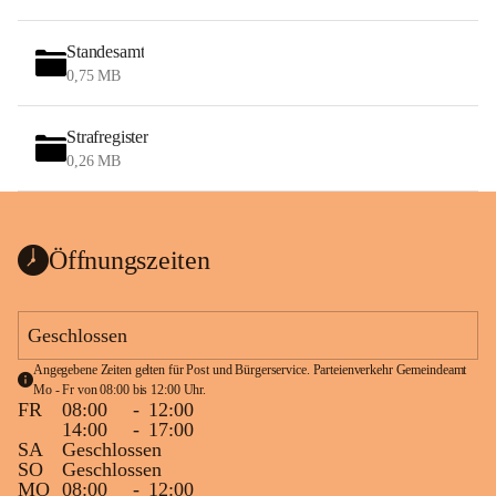
Standesamt
0,75 MB
Strafregister
0,26 MB
Öffnungszeiten
Geschlossen
Angegebene Zeiten gelten für Post und Bürgerservice. Parteienverkehr Gemeindeamt 
Mo - Fr von 08:00 bis 12:00 Uhr.
FR
08:00
-
12:00
14:00
-
17:00
SA
Geschlossen
SO
Geschlossen
MO
08:00
-
12:00