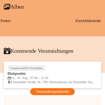
Alben
Partner
Kirschblütenhalle
Kommende Veranstaltungen
Gemeinschaft & Vereinsleben
29
Blutspenden
AUG
Sa., 29. Aug., 07:00 - 12:30
Eisenstädter Straße 18, 7091 Breitenbrunn am Neusiedler See, AUT
Veranstaltungskalender