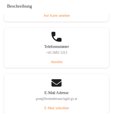
Eisenstädterstraße 18, 7091 Breitenbrunn am Neusiedler
Beschreibung
See, AUT
Auf Karte ansehen
Telefonnummer
+43 2683 5213
Anrufen
E-Mail Adresse
post@breitenbrunn.bgld.gv.at
E-Mail schreiben