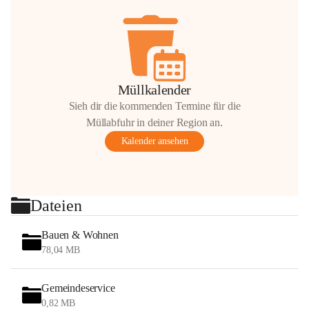
Müllkalender
Sieh dir die kommenden Termine für die
Müllabfuhr in deiner Region an.
Kalender ansehen
Dateien
Bauen & Wohnen
78,04 MB
Gemeindeservice
0,82 MB