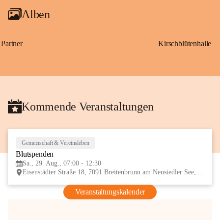
Alben
Partner
Kirschblütenhalle
Kommende Veranstaltungen
Gemeinschaft & Vereinsleben
29
Blutspenden
AUG
Sa., 29. Aug., 07:00 - 12:30
Eisenstädter Straße 18, 7091 Breitenbrunn am Neusiedler See, AUT
Veranstaltungskalender