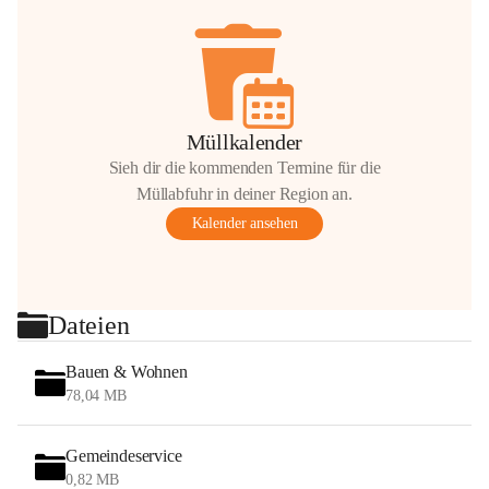
Müllkalender
Sieh dir die kommenden Termine für die
Müllabfuhr in deiner Region an.
Kalender ansehen
Dateien
Bauen & Wohnen
78,04 MB
Gemeindeservice
0,82 MB