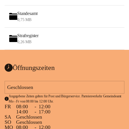
Standesamt
0,75 MB
Strafregister
0,26 MB
Öffnungszeiten
Geschlossen
Angegebene Zeiten gelten für Post und Bürgerservice. Parteienverkehr Gemeindeamt 
Mo - Fr von 08:00 bis 12:00 Uhr.
FR
08:00
-
12:00
14:00
-
17:00
SA
Geschlossen
SO
Geschlossen
MO
08:00
-
12:00