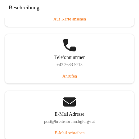
Eisenstädterstraße 18, 7091 Breitenbrunn am Neusiedler
Beschreibung
See, AUT
Auf Karte ansehen
Telefonnummer
+43 2683 5213
Anrufen
E-Mail Adresse
post@breitenbrunn.bgld.gv.at
E-Mail schreiben