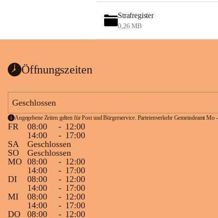
Strafregister
0,26 MB
Öffnungszeiten
Geschlossen
Angegebene Zeiten gelten für Post und Bürgerservice. Parteienverkehr Gemeindeamt Mo -
FR
08:00
-
12:00
14:00
-
17:00
SA
Geschlossen
SO
Geschlossen
MO
08:00
-
12:00
14:00
-
17:00
DI
08:00
-
12:00
14:00
-
17:00
MI
08:00
-
12:00
14:00
-
17:00
DO
08:00
-
12:00