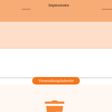
Impressionen
+6
+36
Veranstaltungskalender