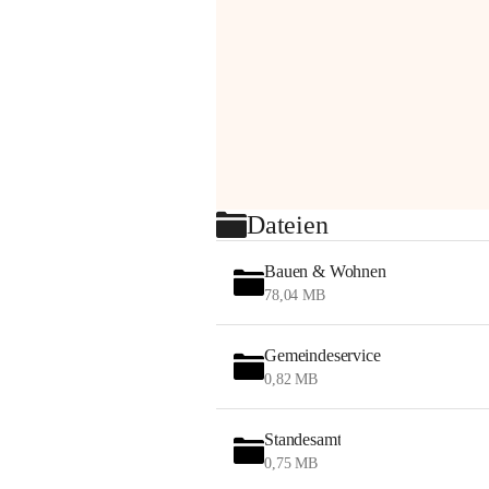
Dateien
Bauen & Wohnen
78,04 MB
Gemeindeservice
0,82 MB
Standesamt
0,75 MB