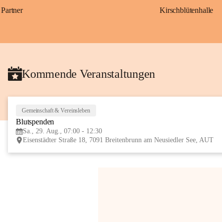
Partner
Kirschblütenhalle
Kommende Veranstaltungen
Gemeinschaft & Vereinsleben
Blutspenden
Sa., 29. Aug., 07:00 - 12:30
Eisenstädter Straße 18, 7091 Breitenbrunn am Neusiedler See, AUT