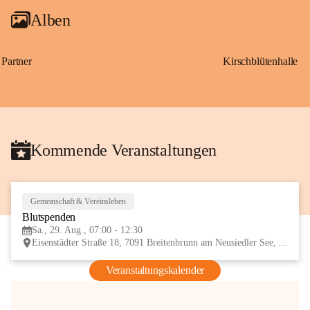
Alben
Partner
Kirschblütenhalle
Kommende Veranstaltungen
Gemeinschaft & Vereinsleben
29
Blutspenden
AUG
Sa., 29. Aug., 07:00 - 12:30
Eisenstädter Straße 18, 7091 Breitenbrunn am Neusiedler See, AUT
Veranstaltungskalender