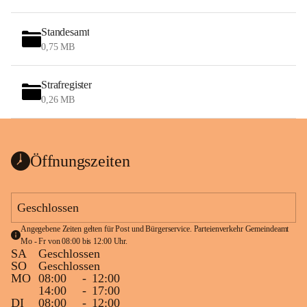
Standesamt
0,75 MB
Strafregister
0,26 MB
Öffnungszeiten
Geschlossen
Angegebene Zeiten gelten für Post und Bürgerservice. Parteienverkehr Gemeindeamt 
Mo - Fr von 08:00 bis 12:00 Uhr.
SA
Geschlossen
SO
Geschlossen
MO
08:00
-
12:00
14:00
-
17:00
DI
08:00
-
12:00