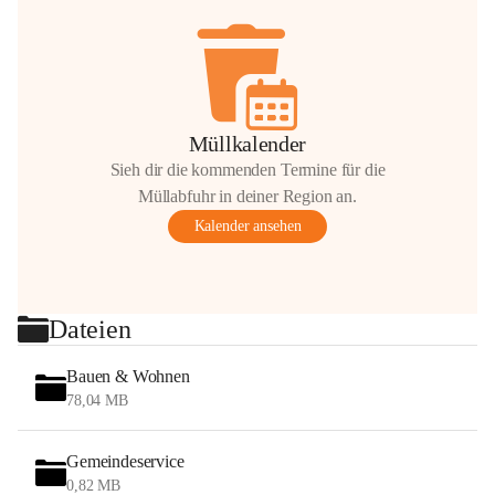
Müllkalender
Sieh dir die kommenden Termine für die
Müllabfuhr in deiner Region an.
Kalender ansehen
Dateien
Bauen & Wohnen
78,04 MB
Gemeindeservice
0,82 MB