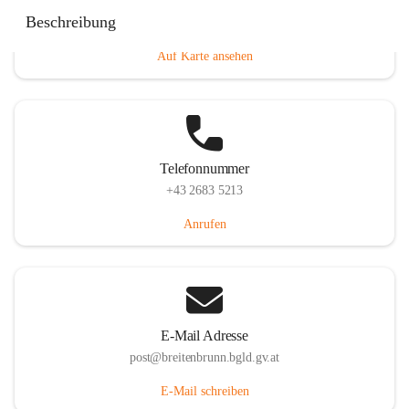
Eisenstädterstraße 18, 7091 Breitenbrunn am Neusiedler
Beschreibung
See, AUT
Auf Karte ansehen
Telefonnummer
+43 2683 5213
Anrufen
E-Mail Adresse
post@breitenbrunn.bgld.gv.at
E-Mail schreiben