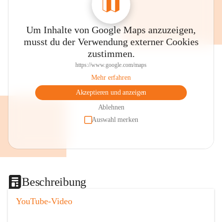
Um Inhalte von Google Maps anzuzeigen,
musst du der Verwendung externer Cookies
zustimmen.
https://www.google.com/maps
Mehr erfahren
Akzeptieren und anzeigen
Ablehnen
Auswahl merken
Beschreibung
YouTube-Video