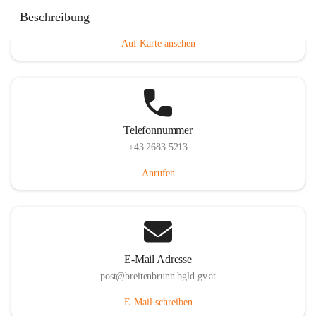
Eisenstädterstraße 18, 7091 Breitenbrunn am Neusiedler
Beschreibung
See, AUT
Auf Karte ansehen
Telefonnummer
+43 2683 5213
Anrufen
E-Mail Adresse
post@breitenbrunn.bgld.gv.at
E-Mail schreiben