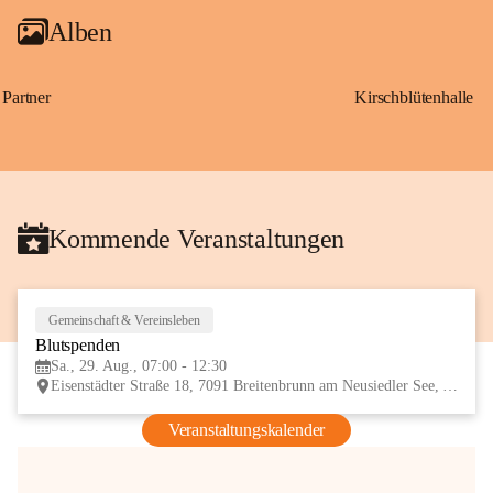
Alben
Partner
Kirschblütenhalle
Kommende Veranstaltungen
Gemeinschaft & Vereinsleben
29
Blutspenden
AUG
Sa., 29. Aug., 07:00 - 12:30
Eisenstädter Straße 18, 7091 Breitenbrunn am Neusiedler See, AUT
Veranstaltungskalender