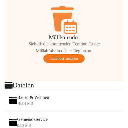
Müllkalender
Sieh dir die kommenden Termine für die
Müllabfuhr in deiner Region an.
Kalender ansehen
Dateien
Bauen & Wohnen
78,04 MB
Gemeindeservice
0,82 MB